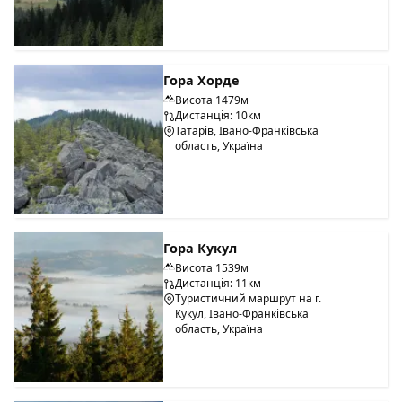
Гора Хорде
Висота 1479м
Дистанція: 10км
Татарів, Івано-Франківська
область, Україна
Гора Кукул
Висота 1539м
Дистанція: 11км
Туристичний маршрут на г.
Кукул, Івано-Франківська
область, Україна