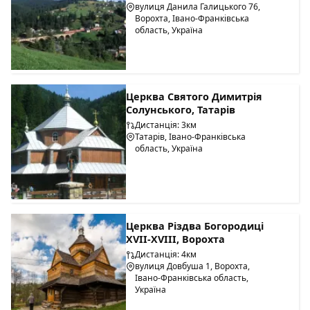
вулиця Данила Галицького 76,
Ворохта, Івано-Франківська
область, Україна
Церква Святого Димитрія
Солунського, Татарів
Дистанція: 3км
Татарів, Івано-Франківська
область, Україна
Церква Різдва Богородиці
ХVІІ-ХVІІІ, Ворохта
Дистанція: 4км
вулиця Довбуша 1, Ворохта,
Івано-Франківська область,
Україна