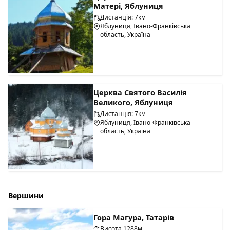
Матері, Яблуниця
Дистанція: 7км
Яблуниця, Івано-Франківська
область, Україна
Церква Святого Василія
Великого, Яблуниця
Дистанція: 7км
Яблуниця, Івано-Франківська
область, Україна
Вершини
Гора Магура, Татарів
Висота 1288м