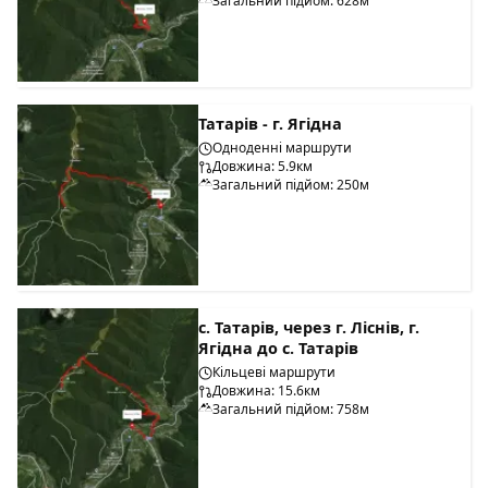
Загальний підйом: 628м
Татарів - г. Ягідна
Одноденні маршрути
Довжина: 5.9км
Загальний підйом: 250м
с. Татарів, через г. Ліснів, г.
Ягідна до с. Татарів
Кільцеві маршрути
Довжина: 15.6км
Загальний підйом: 758м