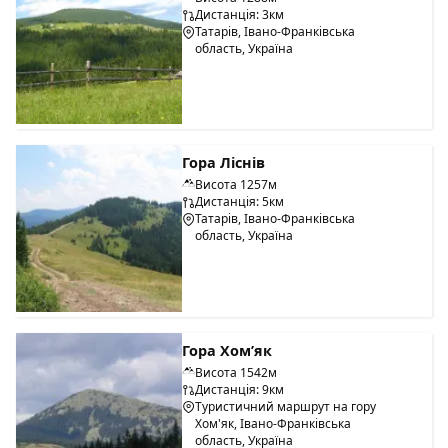
Дистанція: 3км
Татарів, Івано-Франківська
область, Україна
Гора Ліснів
Висота 1257м
Дистанція: 5км
Татарів, Івано-Франківська
область, Україна
Гора Хом’як
Висота 1542м
Дистанція: 9км
Туристичний маршрут на гору
Хом'як, Івано-Франківська
область, Україна