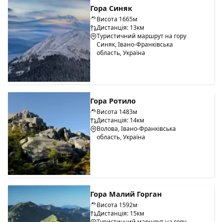
Гора Синяк
Висота 1665м
Дистанція: 13км
Туристичний маршрут на гору
Синяк, Івано-Франківська
область, Україна
Гора Ротило
Висота 1483м
Дистанція: 14км
Волова, Івано-Франківська
область, Україна
Гора Малий Горган
Висота 1592м
Дистанція: 15км
Туристичний маршрут на гору