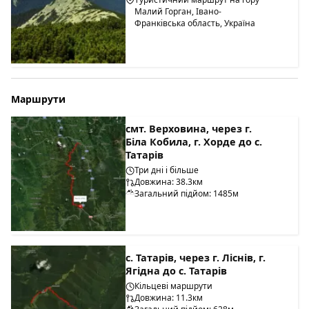
Малий Горган, Івано-
Франківська область, Україна
Маршрути
смт. Верховина, через г.
Біла Кобила, г. Хорде до с.
Татарів
Три дні і більше
Довжина: 38.3км
Загальний підйом: 1485м
с. Татарів, через г. Ліснів, г.
Ягідна до с. Татарів
Кільцеві маршрути
Довжина: 11.3км