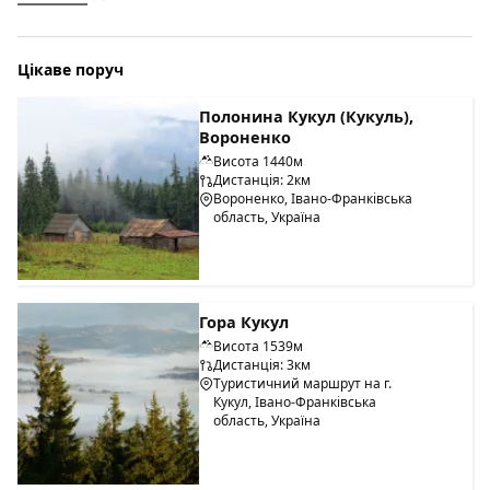
Цікаве поруч
Полонина Кукул (Кукуль),
Вороненко
Висота 1440м
Дистанція: 2км
Вороненко, Івано-Франківська
область, Україна
Гора Кукул
Висота 1539м
Дистанція: 3км
Туристичний маршрут на г.
Кукул, Івано-Франківська
область, Україна