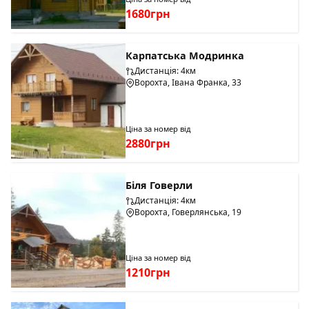
1680грн
Карпатська Модринка
Дистанція: 4км
Ворохта, Івана Франка, 33
Ціна за номер від
2880грн
Біля Говерли
Дистанція: 4км
Ворохта, Говерлянська, 19
Ціна за номер від
1210грн