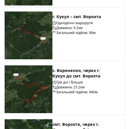
г. Кукул – смт. Ворохта
Одноденні маршрути
Довжина: 9.2км
Загальний підйом: 98м
с. Вороненко, через г.
Кукул до смт. Ворохта
Три дні і більше
Довжина: 25.2км
Загальний підйом: 940м
смт. Ворохта, через г.