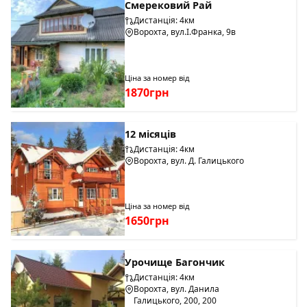
Смерековий Рай
Дистанція: 4км
Ворохта, вул.І.Франка, 9в
Ціна за номер від
1870грн
12 місяців
Дистанція: 4км
Ворохта, вул. Д. Галицького
Ціна за номер від
1650грн
Урочище Багончик
Дистанція: 4км
Ворохта, вул. Данила
Галицького, 200, 200