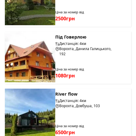
Ціна за номер від
2500грн
Під Говерлою
Дистанція: 4км
Ворохта, Данила Галицького,
192
Ціна за номер від
1080грн
River flow
Дистанція: 4км
Ворохта, Довбуша, 103
Ціна за номер від
6500грн