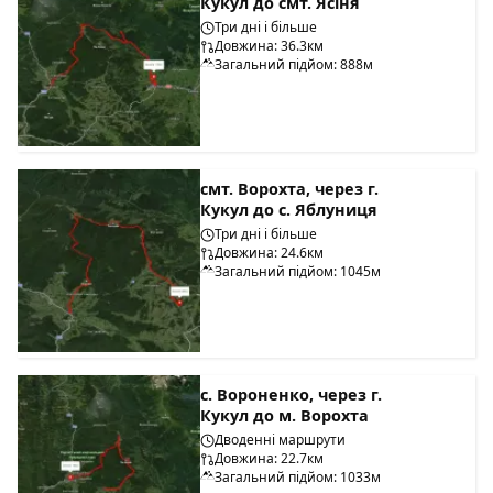
Кукул до смт. Ясіня
Три дні і більше
Довжина: 36.3км
Загальний підйом: 888м
смт. Ворохта, через г.
Кукул до с. Яблуниця
Три дні і більше
Довжина: 24.6км
Загальний підйом: 1045м
с. Вороненко, через г.
Кукул до м. Ворохта
Дводенні маршрути
Довжина: 22.7км
Загальний підйом: 1033м