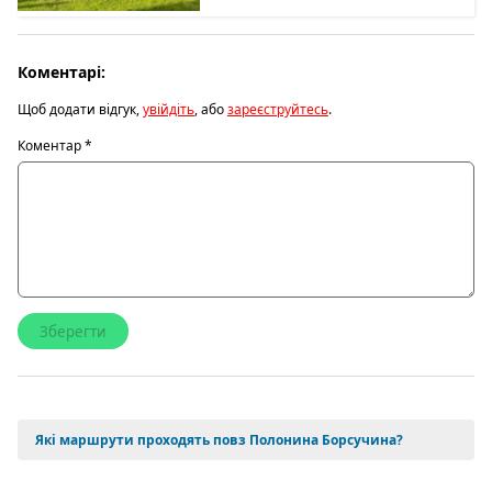
Коментарі:
Щоб додати відгук,
увійдіть
, або
зареєструйтесь
.
Коментар
*
Які маршрути проходять повз Полонина Борсучина?