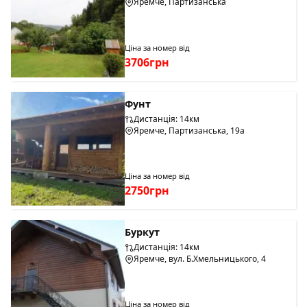
Яремче, Партизанська
Ціна за номер від
3706грн
Фунт
Дистанція: 14км
Яремче, Партизанська, 19а
Ціна за номер від
2750грн
Буркут
Дистанція: 14км
Яремче, вул. Б.Хмельницького, 4
Ціна за номер від