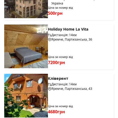
Україна
Ціна за номер від
500грн
Holiday Home La Vіta
Дистанція: 14км
Яремче, Партизанська, 36
Ціна за номер від
7200грн
Кліверент
Дистанція: 14км
Яремче, Партизанська, 43
Ціна за номер від
4680грн