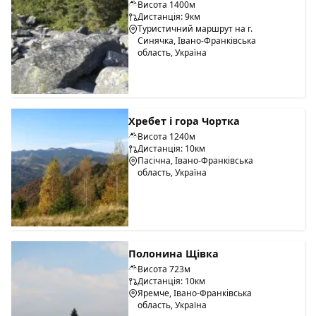
Висота 1400м
Дистанція: 9км
Туристичний маршрут на г.
Синячка, Івано-Франківська
область, Україна
Хребет і гора Чортка
Висота 1240м
Дистанція: 10км
Пасічна, Івано-Франківська
область, Україна
Полонина Щівка
Висота 723м
Дистанція: 10км
Яремче, Івано-Франківська
область, Україна