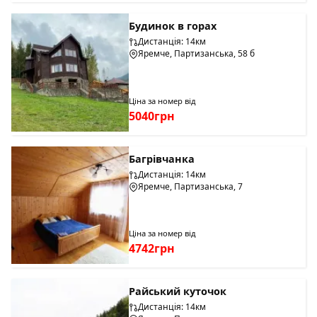
Будинок в горах
Дистанція: 14км
Яремче, Партизанська, 58 б
Ціна за номер від
5040грн
Багрівчанка
Дистанція: 14км
Яремче, Партизанська, 7
Ціна за номер від
4742грн
Райський куточок
Дистанція: 14км