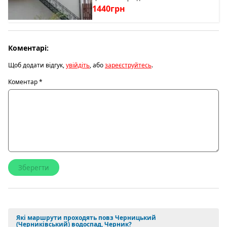
1440грн
Коментарі:
Щоб додати відгук,
увійдіть
, або
зареєструйтесь
.
Коментар
*
Які маршрути проходять повз Черницький
(Черниківський) водоспад, Черник?