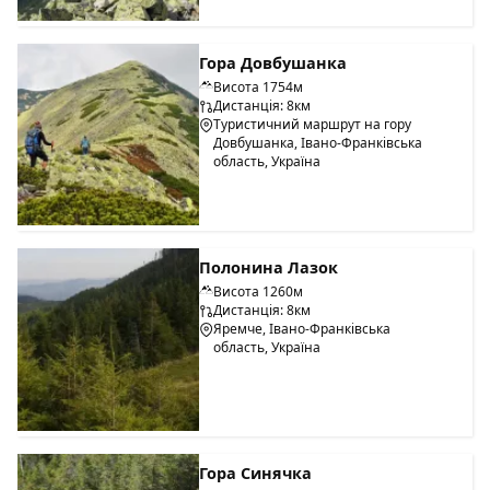
Гора Довбушанка
Висота 1754м
Дистанція: 8км
Туристичний маршрут на гору
Довбушанка, Івано-Франківська
область, Україна
Полонина Лазок
Висота 1260м
Дистанція: 8км
Яремче, Івано-Франківська
область, Україна
Гора Синячка