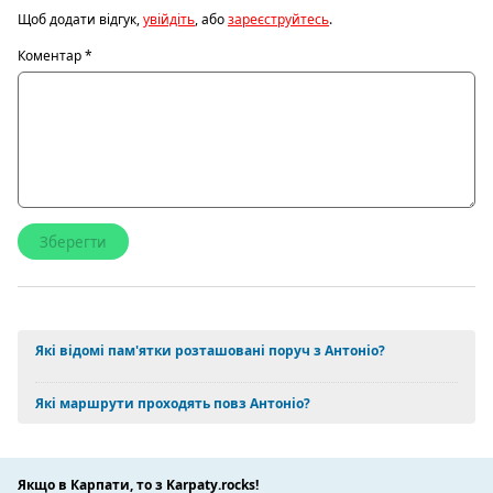
Щоб додати відгук,
увійдіть
, або
зареєструйтесь
.
Коментар
*
Які відомі пам'ятки розташовані поруч з Антоніо?
Які маршрути проходять повз Антоніо?
Якщо в Карпати, то з Karpaty.rocks!