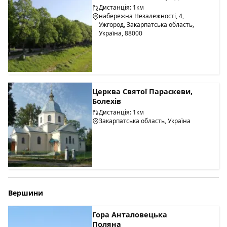
Дистанція: 1км
набережна Незалежності, 4,
Ужгород, Закарпатська область,
Україна, 88000
Церква Святої Параскеви,
Болехів
Дистанція: 1км
Закарпатська область, Україна
Вершини
Гора Анталовецька
Поляна