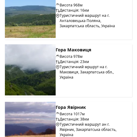
Висота 968м
Дистанція: 16км
Туристичний маршрут на г.
Анталовецька Поляна,
Закарпатська область, Україна
Гора Маковиця
Висота 978м
Дистанція: 23км
Туристичний мршрут на г.
Маковиця, Закарпатська обл.,
Україна
Гора Явірник
Висота 1017м
Дистанція: 38км
Туристичний маршрут ан г.
Явірник, Закарпатська область,
Україна