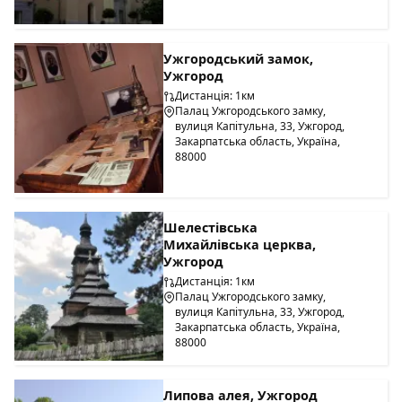
Ужгородський замок,
Ужгород
Дистанція: 1км
Палац Ужгородського замку,
вулиця Капітульна, 33, Ужгород,
Закарпатська область, Україна,
88000
Шелестівська
Михайлівська церква,
Ужгород
Дистанція: 1км
Палац Ужгородського замку,
вулиця Капітульна, 33, Ужгород,
Закарпатська область, Україна,
88000
Липова алея, Ужгород