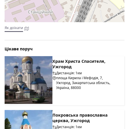
Як доїхати
Цікаве поруч
Храм Христа Спасителя,
Ужгород
Дистанція: 1км
площа Кирила і Мефодія, 7,
Ужгород, Закарпатська область,
Україна, 88000
Покровська православна
церква, Ужгород
Дистанція: 1км