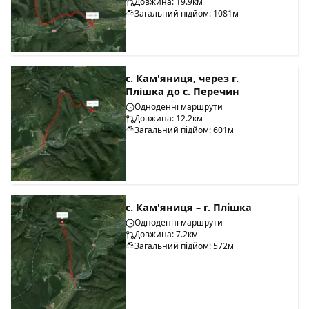
Довжина: 19.9км
Загальний підйом: 1081м
с. Кам'яниця, через г.
Плішка до с. Перечин
Одноденні маршрути
Довжина: 12.2км
Загальний підйом: 601м
с. Кам'яниця – г. Плішка
Одноденні маршрути
Довжина: 7.2км
Загальний підйом: 572м