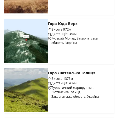
Гора Юда Верх
Висота 972м
Дистанція: 38км
Руський Мочар, Закарпатська
область, Україна
Гора Лютянська Голиця
Висота 1375м
Дистанція: 43км
Туристичний маршрут на г.
Лютянська Голиця,
Закарпатська область, Україна