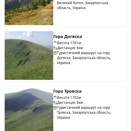
Великий Котел, Закарпатська
область, Україна
Гора Догяска
Висота 1761м
Дистанція: 6км
Туристичний маршрут на гору
Догяска, Закарпатська область,
Україна
Гора Трояска
Висота 1702м
Дистанція: 8км
Туристичний маршрут на гору
Трояска, Закарпатська область,
Україна