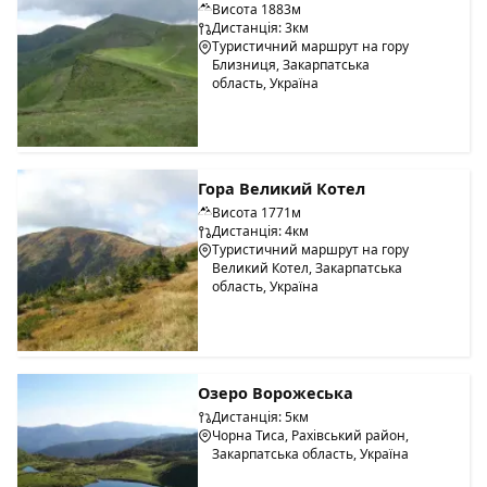
Висота 1883м
Дистанція: 3км
Туристичний маршрут на гору
Близниця, Закарпатська
область, Україна
Гора Великий Котел
Висота 1771м
Дистанція: 4км
Туристичний маршрут на гору
Великий Котел, Закарпатська
область, Україна
Озеро Ворожеська
Дистанція: 5км
Чорна Тиса, Рахівський район,
Закарпатська область, Україна