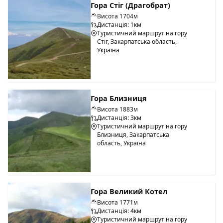
Гора Стіг (Драгобрат)
Висота 1704м
Дистанція: 1км
Туристичний маршрут на гору
Стіг, Закарпатська область,
Україна
Гора Близниця
Висота 1883м
Дистанція: 3км
Туристичний маршрут на гору
Близниця, Закарпатська
область, Україна
Гора Великий Котел
Висота 1771м
Дистанція: 4км
Туристичний маршрут на гору