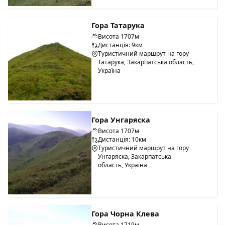
Гора Татарука
Висота 1707м
Дистанція: 9км
Туристичний маршрут на гору
Татарука, Закарпатська область,
Україна
Гора Унгаряска
Висота 1707м
Дистанція: 10км
Туристичний маршрут на гору
Унгаряска, Закарпатська
область, Україна
Гора Чорна Клева
Висота 1719м