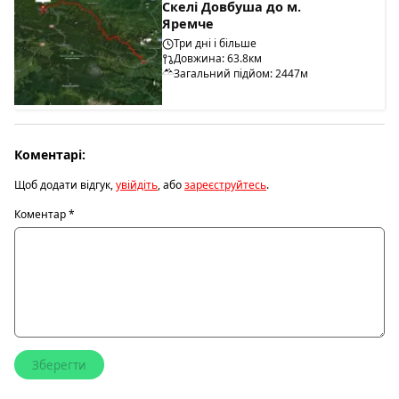
Скелі Довбуша до м.
Яремче
Три дні і більше
Довжина: 63.8км
Загальний підйом: 2447м
Коментарі:
Щоб додати відгук,
увійдіть
, або
зареєструйтесь
.
Коментар
*