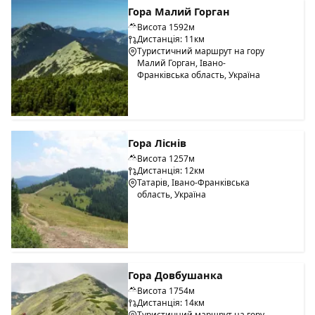
Гора Малий Горган
Висота 1592м
Дистанція: 11км
Туристичний маршрут на гору
Малий Горган, Івано-
Франківська область, Україна
Гора Ліснів
Висота 1257м
Дистанція: 12км
Татарів, Івано-Франківська
область, Україна
Гора Довбушанка
Висота 1754м
Дистанція: 14км
Туристичний маршрут на гору