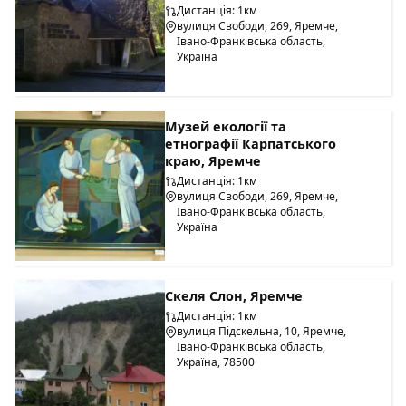
Дистанція: 1км
вулиця Свободи, 269, Яремче,
Івано-Франківська область,
Україна
Музей екології та
етнографії Карпатського
краю, Яремче
Дистанція: 1км
вулиця Свободи, 269, Яремче,
Івано-Франківська область,
Україна
Скеля Слон, Яремче
Дистанція: 1км
вулиця Підскельна, 10, Яремче,
Івано-Франківська область,
Україна, 78500