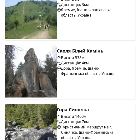
Дистанція: 3км
Яремче, Івано-Франківська
область, Україна
Скеля Білий Камінь
Висота 538м
Дистанція: 4км
Дора, Яремче, Івано-
Франківська область, Україна
Гора Синячка
Висота 1400м
Дистанція: 7км
Туристичний маршрут на г.
Синячка, Івано-Франківська
область, Україна