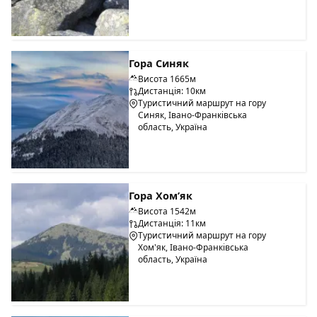
Гора Синяк
Висота 1665м
Дистанція: 10км
Туристичний маршрут на гору
Синяк, Івано-Франківська
область, Україна
Гора Хом’як
Висота 1542м
Дистанція: 11км
Туристичний маршрут на гору
Хом'як, Івано-Франківська
область, Україна