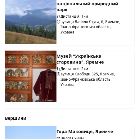
національний природний
парк
Дистанція: 1км
вулиця Василя Стуса, 6, Яремче,
Івано-Франківська область,
Україна
Музей "Українська
старовина", Яремче
Дистанція: 2км
вулиця Свободи 325, Яремче,
Івано-Франківська область,
Україна
Вершини
Гора Маковиця, Яремче
Висота 984м