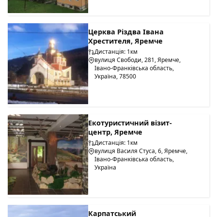
Церква Різдва Івана
Хрестителя, Яремче
Дистанція: 1км
вулиця Свободи, 281, Яремче,
Івано-Франківська область,
Україна, 78500
Екотуристичний візит-
центр, Яремче
Дистанція: 1км
вулиця Василя Стуса, 6, Яремче,
Івано-Франківська область,
Україна
Карпатський