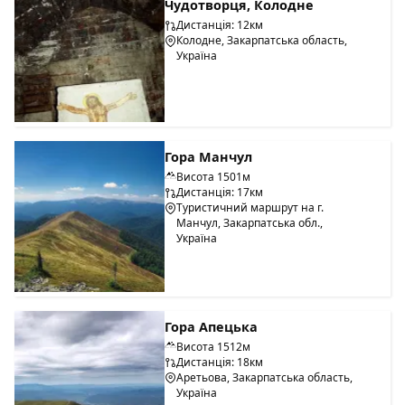
Чудотворця, Колодне
Дистанція: 12км
Колодне, Закарпатська область,
Україна
Гора Манчул
Висота 1501м
Дистанція: 17км
Туристичний маршрут на г.
Манчул, Закарпатська обл.,
Україна
Гора Апецька
Висота 1512м
Дистанція: 18км
Аретьова, Закарпатська область,
Україна