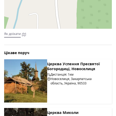
Як доїхати
Цікаве поруч
Церква Успення Пресвятої
Богородиці, Новоселиця
Дистанція: 1км
Новоселиця, Закарпатська
область, Україна, 90533
Церква Миколи