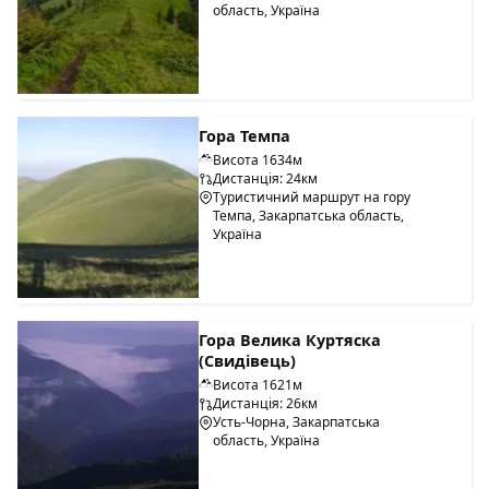
область, Україна
Гора Темпа
Висота 1634м
Дистанція: 24км
Туристичний маршрут на гору
Темпа, Закарпатська область,
Україна
Гора Велика Куртяска
(Свидівець)
Висота 1621м
Дистанція: 26км
Усть-Чорна, Закарпатська
область, Україна