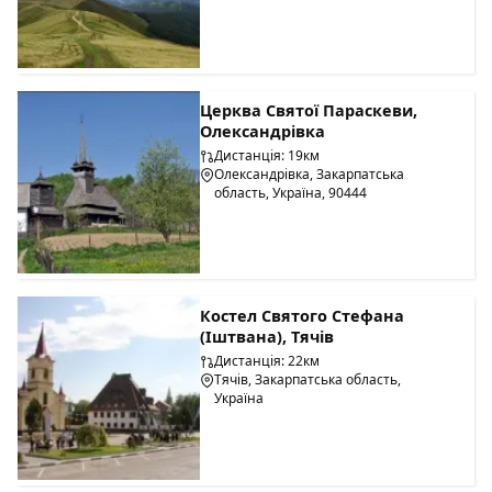
Церква Святої Параскеви,
Олександрівка
Дистанція: 19км
Олександрівка, Закарпатська
область, Україна, 90444
Костел Святого Стефана
(Іштвана), Тячів
Дистанція: 22км
Тячів, Закарпатська область,
Україна