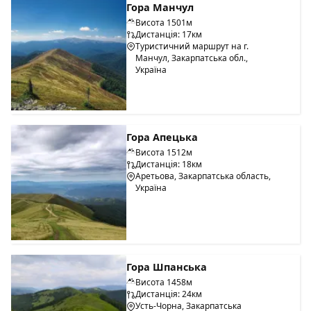
Гора Манчул
Висота 1501м
Дистанція: 17км
Туристичний маршрут на г.
Манчул, Закарпатська обл.,
Україна
Гора Апецька
Висота 1512м
Дистанція: 18км
Аретьова, Закарпатська область,
Україна
Гора Шпанська
Висота 1458м
Дистанція: 24км
Усть-Чорна, Закарпатська