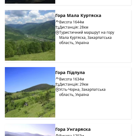
Гора Мала Куртяска
Висота 1644м
Дистанція: 28км
Туристичний маршрут на гору
Мала Куртяска, Закарпатська
область, Україна
Гора Підпула
Висота 1634м
Дистанція: 29км
Усть-Чорна, Закарпатська
область, Україна
Гора Унгаряска
Висота 1707м