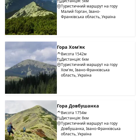
Дистанція: 5км
Туристичний маршрут на гору
Малий Горган, Івано-
Франківська область, Україна
Гора Хом’як
Висота 1542м
Дистанція: 6км
Туристичний маршрут на гору
Хом'як, Івано-Франківська
область, Україна
Гора Довбушанка
Висота 1754м
Дистанція: 8км
Туристичний маршрут на гору
Довбушанка, Івано-Франківська
область, Україна