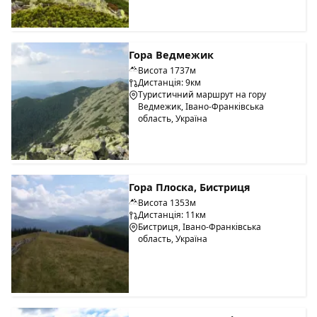
Гора Ведмежик
Висота 1737м
Дистанція: 9км
Туристичний маршрут на гору
Ведмежик, Івано-Франківська
область, Україна
Гора Плоска, Бистриця
Висота 1353м
Дистанція: 11км
Бистриця, Івано-Франківська
область, Україна