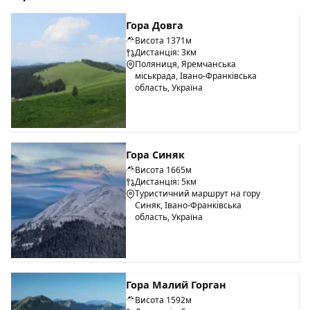
Гора Довга
Висота 1371м
Дистанція: 3км
Поляниця, Яремчанська
міськрада, Івано-Франківська
область, Україна
Гора Синяк
Висота 1665м
Дистанція: 5км
Туристичний маршрут на гору
Синяк, Івано-Франківська
область, Україна
Гора Малий Горган
Висота 1592м