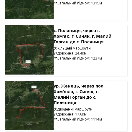
Загальний підйом: 1315м
с. Поляниця, через г.
Хом'як, г. Синяк, г. Малий
Горган до с. Поляниця
Кільцеві маршрути
Довжина: 24.4км
Загальний підйом: 1237м
ур. Женець, через пол.
Хом'яків, г. Синяк, г.
Малий Горган до с.
Поляниця
Дводенні маршрути
Довжина: 17.6км
Загальний підйом: 1114м