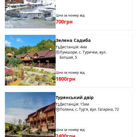
Ціна за номер від
700грн
Зелена Садиба
Дистанція: 4км
Лумшори, с. Турички, вул.
Богшая, 5
Ціна за номер від
1800грн
Турянський двір
Дистанція: 15км
Поляна, с. Тур'я, вул. Гагаріна, 72
Ціна за номер від
2400грн