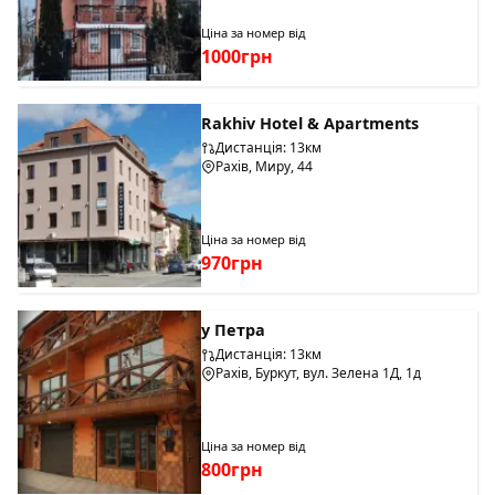
Ціна за номер від
1000грн
Rakhiv Hotel & Apartments
Дистанція: 13км
Рахів, Миру, 44
Ціна за номер від
970грн
у Петра
Дистанція: 13км
Рахів, Буркут, вул. Зелена 1Д, 1д
Ціна за номер від
800грн