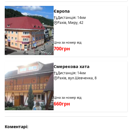
Європа
Дистанція: 14км
Рахів, Миру, 42
Ціна за номер від
700грн
Смерекова хата
Дистанція: 14км
Рахів, вул.Шевченка, 8
Ціна за номер від
660грн
Коментарі: