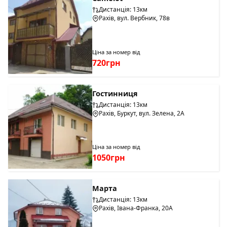
Дистанція: 13км
Рахів, вул. Вербник, 78в
Ціна за номер від
720грн
Гостинниця
Дистанція: 13км
Рахів, Буркут, вул. Зелена, 2А
Ціна за номер від
1050грн
Марта
Дистанція: 13км
Рахів, Івана-Франка, 20А