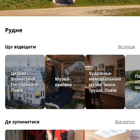
Рудне
Що відвідати
Всі місця
Церква
Художньо-
П
Вознесіння
Музей-
меморіальний
«П
Господнього,
криївка
музей Івана
оз
Львів
Труша, Львів
Де зупинитися
Все житло