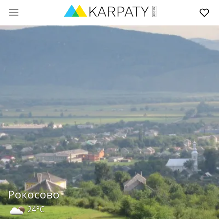
Рокосово
24°C