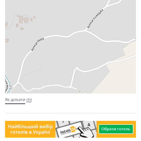
Як доїхати