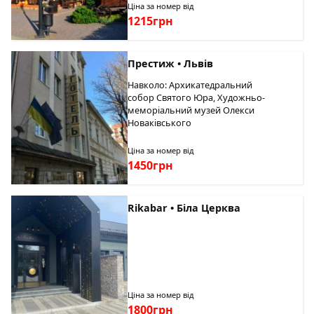
Ціна за номер від
1215грн
Престиж • Львів
Навколо: Архикатедральний
собор Святого Юра, Художньо-
меморіальний музей Олекси
Новаківського
Ціна за номер від
1450грн
Rikabar • Біла Церква
Ціна за номер від
1800грн