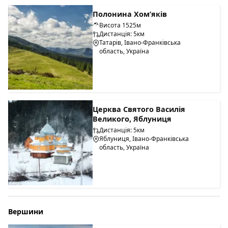
Полонина Хом’яків
Висота 1525м
Дистанція: 5км
Татарів, Івано-Франківська
область, Україна
Церква Святого Василія
Великого, Яблуниця
Дистанція: 5км
Яблуниця, Івано-Франківська
область, Україна
Вершини