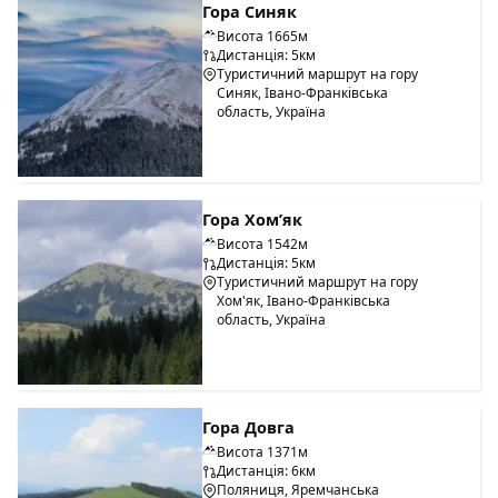
Гора Синяк
Висота 1665м
Дистанція: 5км
Туристичний маршрут на гору
Синяк, Івано-Франківська
область, Україна
Гора Хом’як
Висота 1542м
Дистанція: 5км
Туристичний маршрут на гору
Хом'як, Івано-Франківська
область, Україна
Гора Довга
Висота 1371м
Дистанція: 6км
Поляниця, Яремчанська