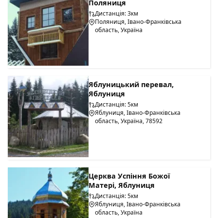
Поляниця
Дистанція: 3км
Поляниця, Івано-Франківська
область, Україна
Яблуницький перевал,
Яблуниця
Дистанція: 5км
Яблуниця, Івано-Франківська
область, Україна, 78592
Церква Успіння Божої
Матері, Яблуниця
Дистанція: 5км
Яблуниця, Івано-Франківська
область, Україна