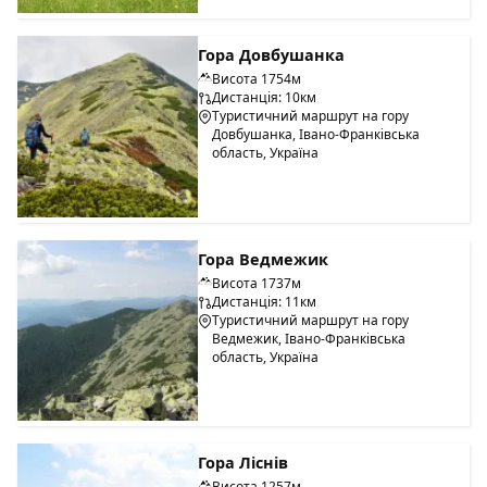
Гора Довбушанка
Висота 1754м
Дистанція: 10км
Туристичний маршрут на гору
Довбушанка, Івано-Франківська
область, Україна
Гора Ведмежик
Висота 1737м
Дистанція: 11км
Туристичний маршрут на гору
Ведмежик, Івано-Франківська
область, Україна
Гора Ліснів
Висота 1257м