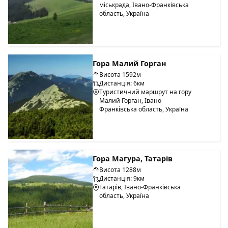
міськрада, Івано-Франківська
область, Україна
Гора Малий Горган
Висота 1592м
Дистанція: 6км
Туристичний маршрут на гору
Малий Горган, Івано-
Франківська область, Україна
Гора Магура, Татарів
Висота 1288м
Дистанція: 9км
Татарів, Івано-Франківська
область, Україна