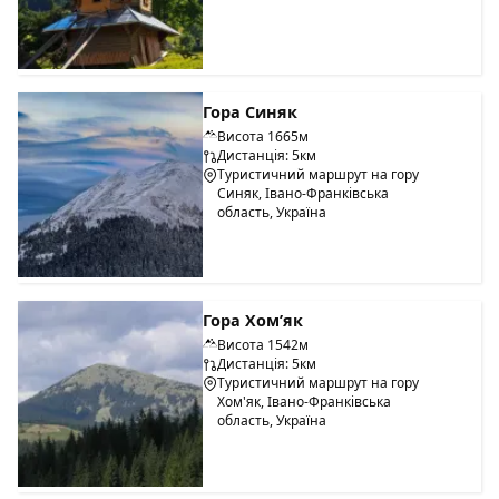
Гора Синяк
Висота 1665м
Дистанція: 5км
Туристичний маршрут на гору
Синяк, Івано-Франківська
область, Україна
Гора Хом’як
Висота 1542м
Дистанція: 5км
Туристичний маршрут на гору
Хом'як, Івано-Франківська
область, Україна