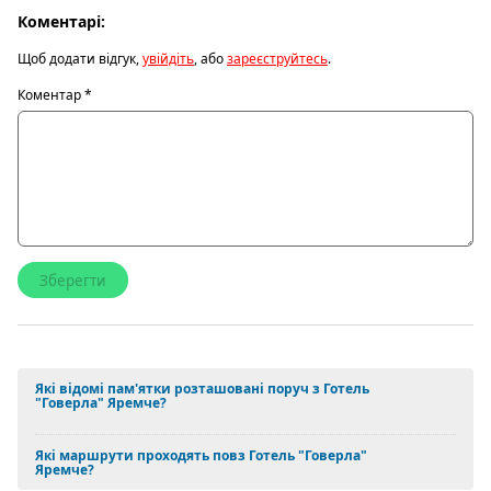
Коментарі:
Щоб додати відгук,
увійдіть
, або
зареєструйтесь
.
Коментар
*
Які відомі пам'ятки розташовані поруч з Готель
"Говерла" Яремче?
Які маршрути проходять повз Готель "Говерла"
Яремче?