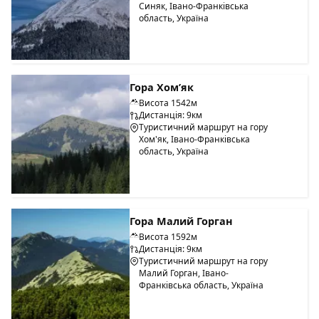
Синяк, Івано-Франківська
область, Україна
Гора Хом’як
Висота 1542м
Дистанція: 9км
Туристичний маршрут на гору
Хом'як, Івано-Франківська
область, Україна
Гора Малий Горган
Висота 1592м
Дистанція: 9км
Туристичний маршрут на гору
Малий Горган, Івано-
Франківська область, Україна