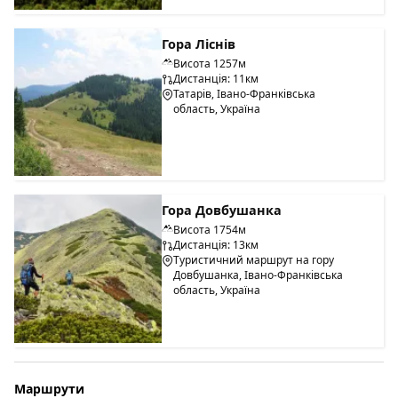
Гора Ліснів
Висота 1257м
Дистанція: 11км
Татарів, Івано-Франківська
область, Україна
Гора Довбушанка
Висота 1754м
Дистанція: 13км
Туристичний маршрут на гору
Довбушанка, Івано-Франківська
область, Україна
Маршрути