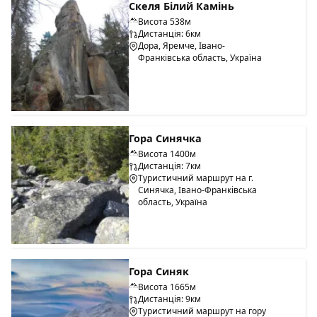
Скеля Білий Камінь
Висота 538м
Дистанція: 6км
Дора, Яремче, Івано-
Франківська область, Україна
Гора Синячка
Висота 1400м
Дистанція: 7км
Туристичний маршрут на г.
Синячка, Івано-Франківська
область, Україна
Гора Синяк
Висота 1665м
Дистанція: 9км
Туристичний маршрут на гору