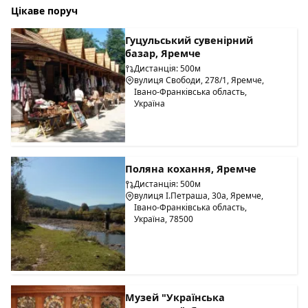
Цікаве поруч
Гуцульський сувенірний
базар, Яремче
Дистанція: 500м
вулиця Свободи, 278/1, Яремче,
Івано-Франківська область,
Україна
Поляна кохання, Яремче
Дистанція: 500м
вулиця І.Петраша, 30а, Яремче,
Івано-Франківська область,
Україна, 78500
Музей "Українська