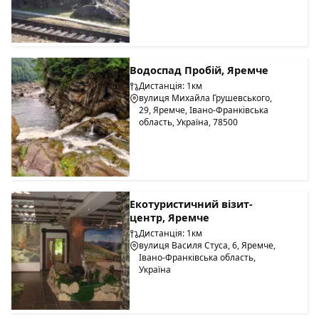
Водоспад Пробій, Яремче
Дистанція: 1км
вулиця Михайла Грушевського,
29, Яремче, Івано-Франківська
область, Україна, 78500
Екотуристичний візит-
центр, Яремче
Дистанція: 1км
вулиця Василя Стуса, 6, Яремче,
Івано-Франківська область,
Україна