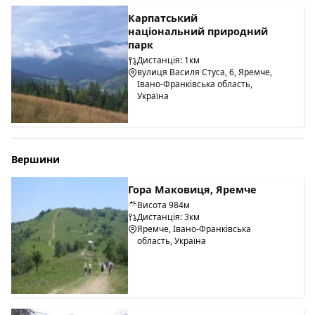
Карпатський
національний природний
парк
Дистанція: 1км
вулиця Василя Стуса, 6, Яремче,
Івано-Франківська область,
Україна
Вершини
Гора Маковиця, Яремче
Висота 984м
Дистанція: 3км
Яремче, Івано-Франківська
область, Україна