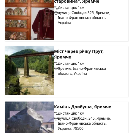
старовина", Яремче
Дистанція: 1км
вулиця Свободи 325, Яремче,
Івано-Франківська область,
Україна
Міст через річку Прут,
Яремче
Дистанція: 1км
Яремче, Івано-Франківська
область, Україна
Камінь Довбуша, Яремче
Дистанція: 1км
вулиця Свободи, 345, Яремче,
Івано-Франківська область,
Україна, 78500