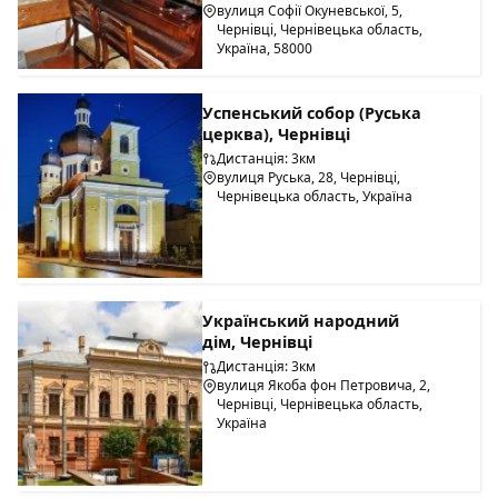
вулиця Софії Окуневської, 5,
Чернівці, Чернівецька область,
Україна, 58000
Успенський собор (Руська
церква), Чернівці
Дистанція: 3км
вулиця Руська, 28, Чернівці,
Чернівецька область, Україна
Український народний
дім, Чернівці
Дистанція: 3км
вулиця Якоба фон Петровича, 2,
Чернівці, Чернівецька область,
Україна