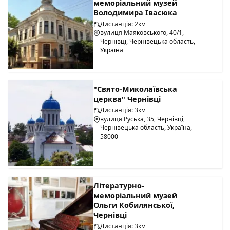
меморіальний музей
Володимира Івасюка
Дистанція: 2км
вулиця Маяковського, 40/1,
Чернівці, Чернівецька область,
Україна
"Свято-Миколаївська
церква" Чернівці
Дистанція: 3км
вулиця Руська, 35, Чернівці,
Чернівецька область, Україна,
58000
Літературно-
меморіальний музей
Ольги Кобилянської,
Чернівці
Дистанція: 3км