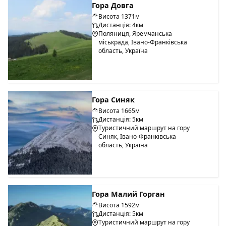
Гора Довга
Висота 1371м
Дистанція: 4км
Поляниця, Яремчанська
міськрада, Івано-Франківська
область, Україна
Гора Синяк
Висота 1665м
Дистанція: 5км
Туристичний маршрут на гору
Синяк, Івано-Франківська
область, Україна
Гора Малий Горган
Висота 1592м
Дистанція: 5км
Туристичний маршрут на гору