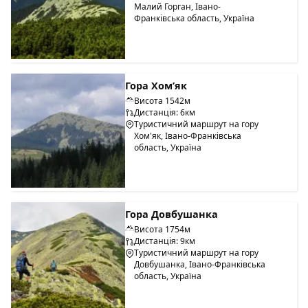
Малий Горган, Івано-
Франківська область, Україна
Гора Хом’як
Висота 1542м
Дистанція: 6км
Туристичний маршрут на гору
Хом'як, Івано-Франківська
область, Україна
Гора Довбушанка
Висота 1754м
Дистанція: 9км
Туристичний маршрут на гору
Довбушанка, Івано-Франківська
область, Україна