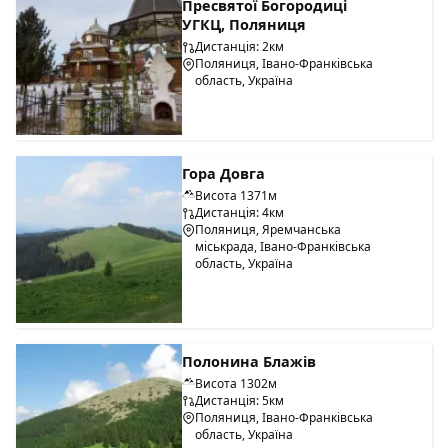
Пресвятої Богородиці
УГКЦ, Поляниця
Дистанція: 2км
Поляниця, Івано-Франківська
область, Україна
Гора Довга
Висота 1371м
Дистанція: 4км
Поляниця, Яремчанська
міськрада, Івано-Франківська
область, Україна
Полонина Блажів
Висота 1302м
Дистанція: 5км
Поляниця, Івано-Франківська
область, Україна