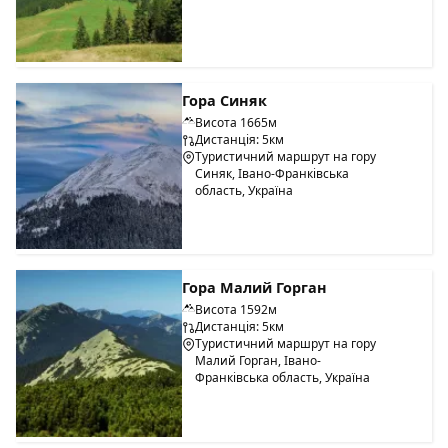
Гора Синяк
Висота 1665м
Дистанція: 5км
Туристичний маршрут на гору
Синяк, Івано-Франківська
область, Україна
Гора Малий Горган
Висота 1592м
Дистанція: 5км
Туристичний маршрут на гору
Малий Горган, Івано-
Франківська область, Україна