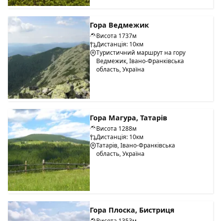
Гора Ведмежик
Висота 1737м
Дистанція: 10км
Туристичний маршрут на гору
Ведмежик, Івано-Франківська
область, Україна
Гора Магура, Татарів
Висота 1288м
Дистанція: 10км
Татарів, Івано-Франківська
область, Україна
Гора Плоска, Бистриця
Висота 1353м