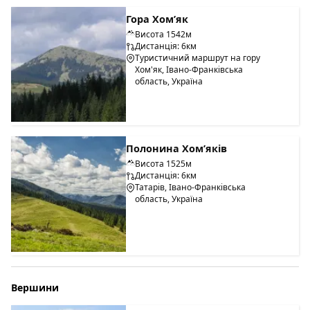
Гора Хом’як
Висота 1542м
Дистанція: 6км
Туристичний маршрут на гору
Хом'як, Івано-Франківська
область, Україна
Полонина Хом’яків
Висота 1525м
Дистанція: 6км
Татарів, Івано-Франківська
область, Україна
Вершини