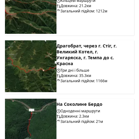
Кільцеві маршрути
Довжина: 21.2км
Загальний підйом: 1212м
Драгобрат, через г. Стіг, г.
Великий Котел, г.
Унгаряска, г. Темпа до с.
Красна
Три дні і більше
Довжина: 35.3км
Загальний підйом: 1166м
На Соколине Бердо
Одноденні маршрути
Довжина: 2.3км
Загальний підйом: 21м