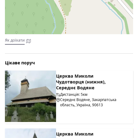
Як доїхати
Цікаве поруч
Церква Миколи
Чудотворця (нижня),
Середнє Водяне
Дистанція: 5км
Середнє Водяне, Закарпатська
область, Україна, 90613
Церква Миколи