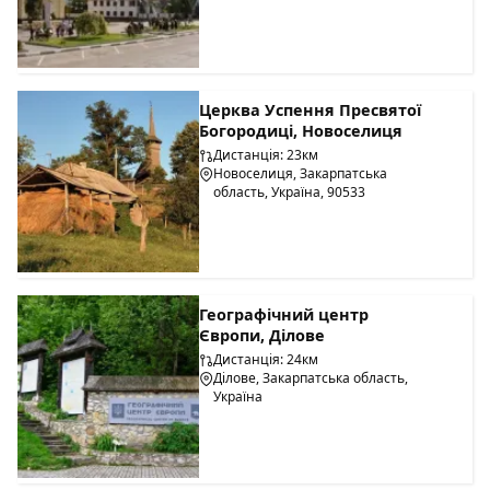
Церква Успення Пресвятої
Богородиці, Новоселиця
Дистанція: 23км
Новоселиця, Закарпатська
область, Україна, 90533
Географічний центр
Європи, Ділове
Дистанція: 24км
Ділове, Закарпатська область,
Україна