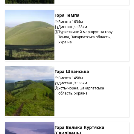
Гора Темпа
Висота 1634м
Дистанція: 38км
Туристичний маршрут на гору
Темпа, Закарпатська область,
Україна
Гора Шпанська
Висота 1458м
Дистанція: 38км
Усть-Чорна, Закарпатська
область, Україна
Гора Велика Куртяска
(Свидівець)