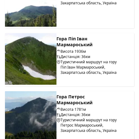
Закарпатська область, Україна
Гора Піп Іван
Мармароський
Висота 1936м
Дистанція: 36км
Туристичний маршрут на гору
Піп Іван Мармароський,
Закарпатська область, Україна
Гора Петрос
Мармароський
Висота 1781м
Дистанція: 36км
Туристичний маршрут на гору
Петрос Мармароський,
Закарпатська область, Україна