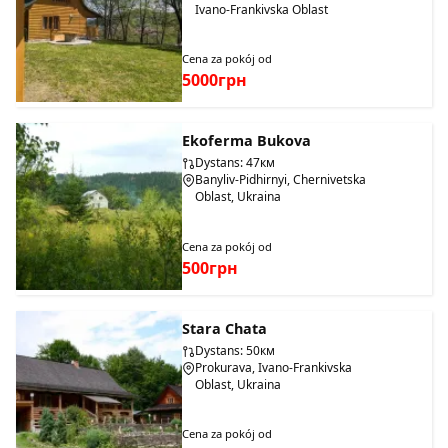
Ivano-Frankivska Oblast
Cena za pokój od
5000грн
Ekoferma Bukova
Dystans: 47км
Banyliv-Pidhirnyi, Chernivetska
Oblast, Ukraina
Cena za pokój od
500грн
Stara Chata
Dystans: 50км
Prokurava, Ivano-Frankivska
Oblast, Ukraina
Cena za pokój od