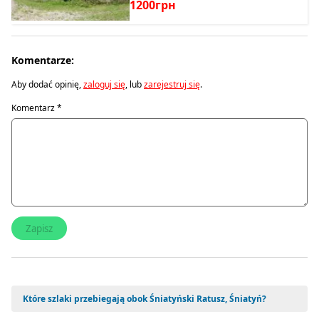
1200грн
Komentarze:
Aby dodać opinię,
zaloguj się
, lub
zarejestruj się
.
Komentarz
*
Które szlaki przebiegają obok Śniatyński Ratusz, Śniatyń?