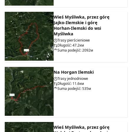
Wieś Myśliwka, przez górę
Jajko-Ilemskie i górę
Horhan-Ilemski do wsi
Myśliwka
Trasy pierścieniowe
Długość: 47.2км
Suma podejść: 2092м
Na Horgan Ilemski
Trasy jednodniowe
Długość: 11.6км
Suma podejść: 535м
Wieś Myśliwka, przez górę