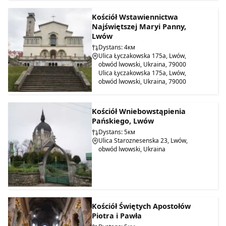
Kościół Wstawiennictwa
Najświętszej Maryi Panny,
Lwów
Dystans: 4км
Ulica Łyczakowska 175a, Lwów,
obwód lwowski, Ukraina, 79000
Ulica Łyczakowska 175a, Lwów,
obwód lwowski, Ukraina, 79000
Kościół Wniebowstąpienia
Pańskiego, Lwów
Dystans: 5км
Ulica Staroznesenska 23, Lwów,
obwód lwowski, Ukraina
Kościół Świętych Apostołów
Piotra i Pawła