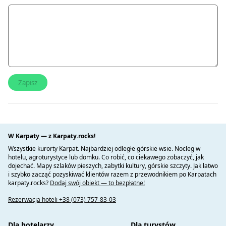
W Karpaty — z Karpaty.rocks!
Wszystkie kurorty Karpat. Najbardziej odległe górskie wsie. Nocleg w
hotelu, agroturystyce lub domku. Co robić, co ciekawego zobaczyć, jak
dojechać. Mapy szlaków pieszych, zabytki kultury, górskie szczyty. Jak łatwo
i szybko zacząć pozyskiwać klientów razem z przewodnikiem po Karpatach
karpaty.rocks?
Dodaj swój obiekt — to bezpłatne!
Rezerwacja hoteli +38 (073) 757-83-03
Dla hotelarzy
Dla turystów