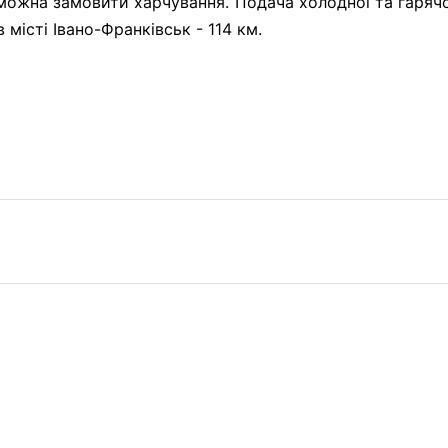
 можна замовити харчування. Подача холодної та гарячо
 місті Івано-Франківськ - 114 км.