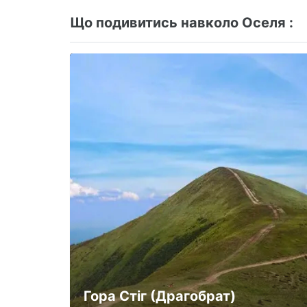
Що подивитись навколо Оселя :
Гора Стіг (Драгобрат)