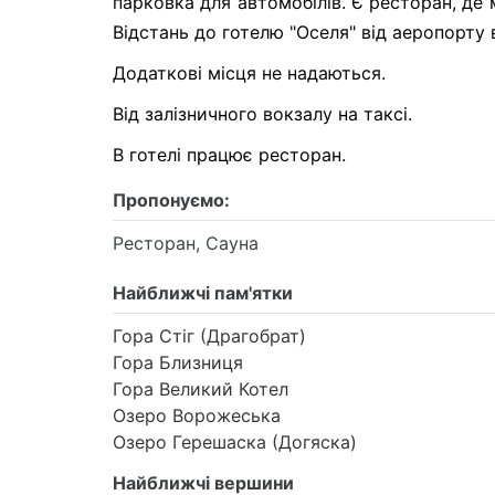
парковка для автомобілів. Є ресторан, де
Відстань до готелю "Оселя" від аеропорту в
Додаткові місця не надаються.
Від залізничного вокзалу на таксі.
В готелі працює ресторан.
Пропонуємо:
Ресторан, Сауна
Найближчі пам'ятки
Гора Стіг (Драгобрат)
Гора Близниця
Гора Великий Котел
Озеро Ворожеська
Озеро Герешаска (Догяска)
Найближчі вершини