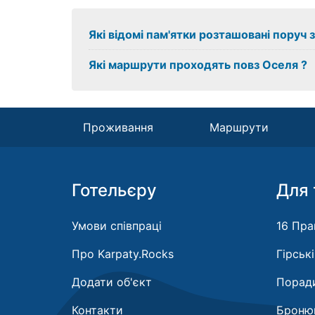
Які відомі пам'ятки розташовані поруч 
Які маршрути проходять повз Оселя ?
Проживання
Маршрути
Готельєру
Для 
Умови співпраці
16 Пра
Про Karpaty.Rocks
Гірськ
Додати об'єкт
Поради
Контакти
Бронюв