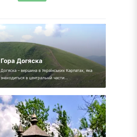
Гора Догяска
Догяска – вершина в Українських Карпатах, яка
знаходиться в центральній части...