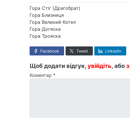
Гора Стіг (Драгобрат)
Гора Близниця
Гора Великий Котел
Гора Догяска
Гора Трояска
Facebook
Tweet
LinkedIn
Щоб додати відгук,
увійдіть
, або
з
Коментар
*