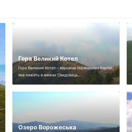
Гора Великий Котел
Гора Великий Котел – вершина Українських Карпат,
яка лежить в межах Свидовець...
Озеро Ворожеська