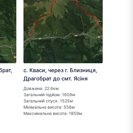
брат,
с. Кваси, через г. Близниця,
Драгобрат до смт. Ясіня
Довжина: 22.6км
Загальний підйом: 1609м
Загальний спуск: 1525м
Мінімальна висота: 558м
Максимальна висота: 1859м