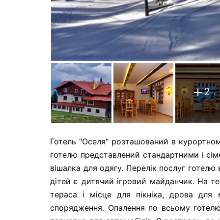
2
Готель "Оселя" розташований в курортном
готелю представлений стандартними і сім
вішалка для одягу. Перелік послуг готелю 
дітей є дитячий ігровий майданчик. На те
тераса і місце для пікніка, дрова для
спорядження. Опалення по всьому готелю.