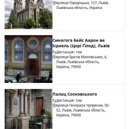
вулиця Городоцька, 127, Львів,
Львівська область, Україна
Синагога Бейс Аарон ве
Ісраель (Цорі Ґілод), Львів
Дистанція: 1км
вулиця Братів Міхновських, 4,
Львів, Львівська область,
Україна, 79000
Палац Сосновського
Дистанція: 1км
вулиця Генерала Чупринки, 50-
52, Львів, Львівська область,
Україна, 79000