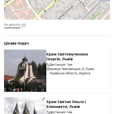
Як доїхати
Цікаве поруч
Храм Святомученика
Георгія, Львів
Дистанція: 1км
вулиця Чернівецька, 4, Львів,
Львівська область, Україна
Храм Святих Ольги і
Єлизавети, Львів
Дистанція: 1км