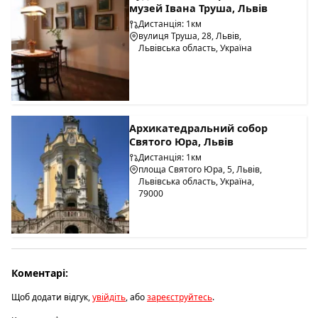
музей Івана Труша, Львів
Дистанція: 1км
вулиця Труша, 28, Львів,
Львівська область, Україна
Архикатедральний собор
Святого Юра, Львів
Дистанція: 1км
площа Святого Юра, 5, Львів,
Львівська область, Україна,
79000
Коментарі:
Щоб додати відгук,
увійдіть
, або
зареєструйтесь
.