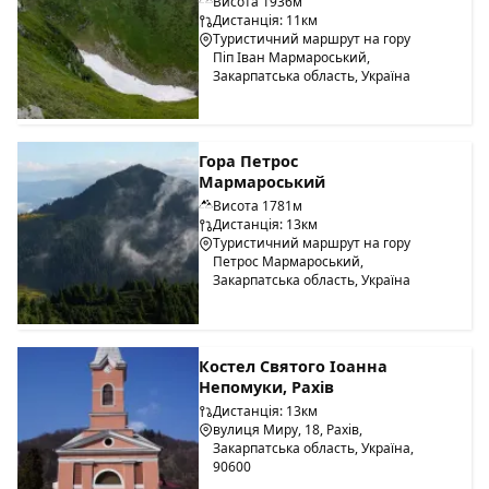
Висота 1936м
Дистанція: 11км
Туристичний маршрут на гору
Піп Іван Мармароський,
Закарпатська область, Україна
Гора Петрос
Мармароський
Висота 1781м
Дистанція: 13км
Туристичний маршрут на гору
Петрос Мармароський,
Закарпатська область, Україна
Костел Святого Іоанна
Непомуки, Рахів
Дистанція: 13км
вулиця Миру, 18, Рахів,
Закарпатська область, Україна,
90600