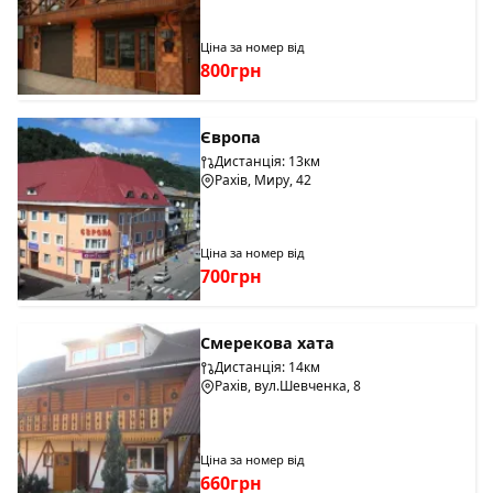
Ціна за номер від
800грн
Європа
Дистанція: 13км
Рахів, Миру, 42
Ціна за номер від
700грн
Смерекова хата
Дистанція: 14км
Рахів, вул.Шевченка, 8
Ціна за номер від
660грн