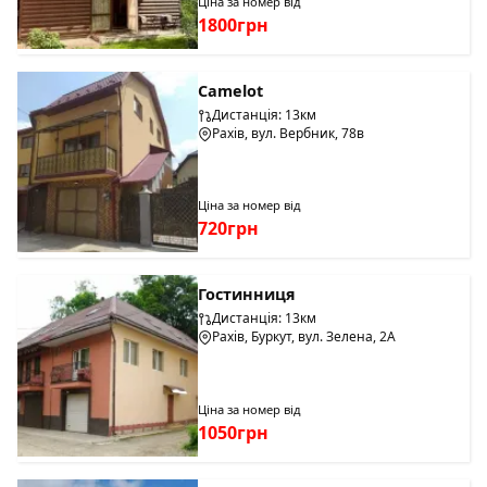
Ціна за номер від
1800грн
Camelot
Дистанція: 13км
Рахів, вул. Вербник, 78в
Ціна за номер від
720грн
Гостинниця
Дистанція: 13км
Рахів, Буркут, вул. Зелена, 2А
Ціна за номер від
1050грн