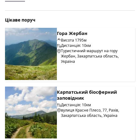
Цікаве поруч
Гора Жербан
Висота 1795м
Дистанція: 10км
Туристичний маршрут на гору
Жербан, Закарпатська область,
Україна
Карпатський біосферний
заповідник
Дистанція: 10км
вулиця Красне Плесо, 77, Рахів,
Закарпатська область, Україна