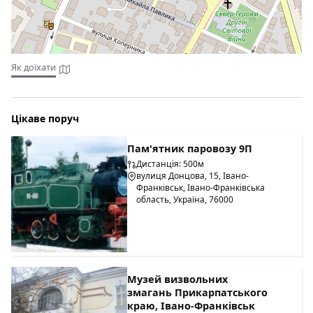
Як доїхати
Цікаве поруч
Пам'ятник паровозу 9П
Дистанція: 500м
вулиця Донцова, 15, Івано-
Франківськ, Івано-Франківська
область, Україна, 76000
Музей визвольних
змагань Прикарпатського
краю, Івано-Франківськ