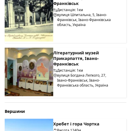
Франківськ
Дистанція: 1км
вулиця Шпитальна, 5, Івано-
Франківськ, Івано-Франківська
область, Україна
Літературний музей
Прикарпаття, Івано-
Франківськ
Дистанція: 1км
вулиця Богдана Лепкого, 27,
Івано-Франківськ, Івано-
Франківська область, Україна
Вершини
Хребет і гора Чортка
Висота 1240м