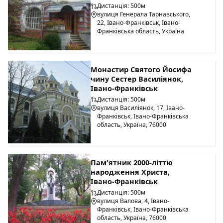
Дистанція: 500м
вулиця Генерала Тарнавського,
22, Івано-Франківськ, Івано-
Франківська область, Україна
Монастир Святого Йосифа
чину Сестер Василіянок,
Івано-Франківськ
Дистанція: 500м
вулиця Василіянок, 17, Івано-
Франківськ, Івано-Франківська
область, Україна, 76000
Пам'ятник 2000-літтю
народження Христа,
Івано-Франківськ
Дистанція: 500м
вулиця Валова, 4, Івано-
Франківськ, Івано-Франківська
область, Україна, 76000