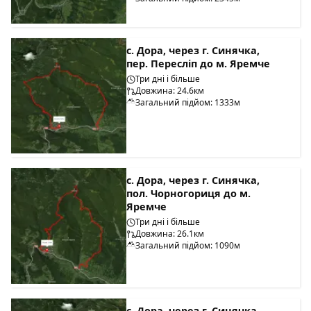
с. Дора, через г. Синячка,
пер. Пересліп до м. Яремче
Три дні і більше
Довжина: 24.6км
Загальний підйом: 1333м
с. Дора, через г. Синячка,
пол. Чорногориця до м.
Яремче
Три дні і більше
Довжина: 26.1км
Загальний підйом: 1090м
с. Дора, через г. Синячка,