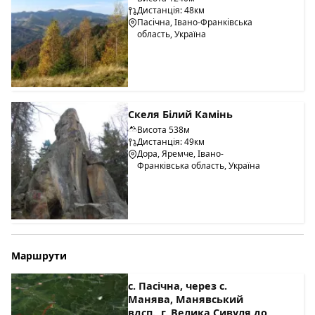
Дистанція: 48км
Пасічна, Івано-Франківська
область, Україна
Скеля Білий Камінь
Висота 538м
Дистанція: 49км
Дора, Яремче, Івано-
Франківська область, Україна
Маршрути
с. Пасічна, через с.
Манява, Манявський
вдсп., г. Велика Сивуля до