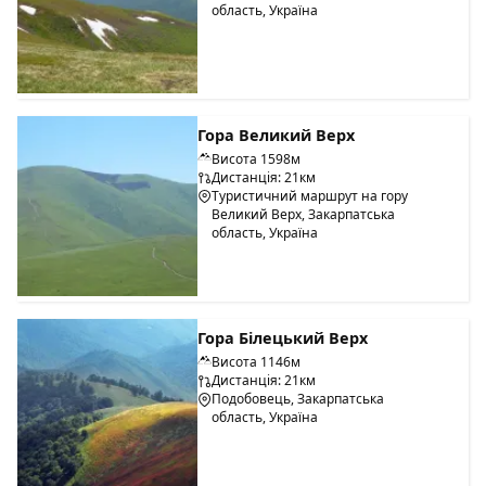
область, Україна
Гора Великий Верх
Висота 1598м
Дистанція: 21км
Туристичний маршрут на гору
Великий Верх, Закарпатська
область, Україна
Гора Білецький Верх
Висота 1146м
Дистанція: 21км
Подобовець, Закарпатська
область, Україна