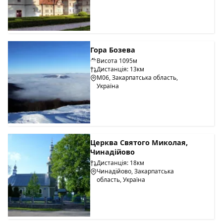
Гора Бозева
Висота 1095м
Дистанція: 13км
М06, Закарпатська область,
Україна
Церква Святого Миколая,
Чинадійово
Дистанція: 18км
Чинадійово, Закарпатська
область, Україна