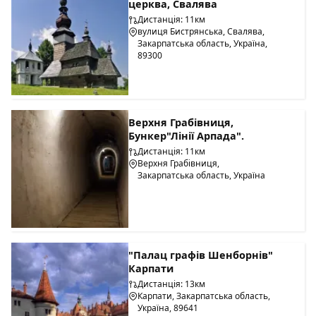
церква, Свалява
Дистанція: 11км
вулиця Бистрянська, Свалява,
Закарпатська область, Україна,
89300
Верхня Грабівниця,
Бункер"Лінії Арпада".
Дистанція: 11км
Верхня Грабівниця,
Закарпатська область, Україна
"Палац графів Шенборнів"
Карпати
Дистанція: 13км
Карпати, Закарпатська область,
Україна, 89641