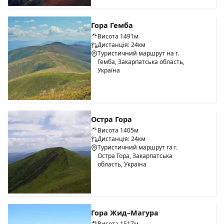
Гора Гемба
Висота 1491м
Дистанція: 24км
Туристичний маршрут на г.
Гемба, Закарпатська область,
Україна
Остра Гора
Висота 1405м
Дистанція: 24км
Туристичний маршрут га г.
Остра Гора, Закарпатська
область, Україна
Гора Жид–Магура
Висота 1517м