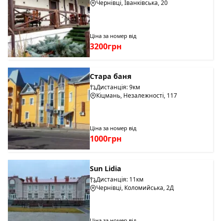
Чернівці, Іванківська, 20
Ціна за номер від
3200грн
Стара баня
Дистанція: 9км
Кіцмань, Незалежності, 117
Ціна за номер від
1000грн
Sun Lidia
Дистанція: 11км
Чернівці, Коломийська, 2Д
Ціна за номер від