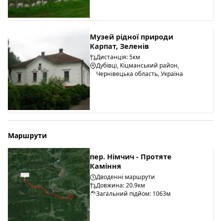
Музей рідної природи
Карпат, Зеленів
Дистанція: 5км
Дубівці, Кіцманський район,
Чернівецька область, Україна
Маршрути
пер. Німчич - Протяте
Каміння
Дводенні маршрути
Довжина: 20.9км
Загальний підйом: 1063м