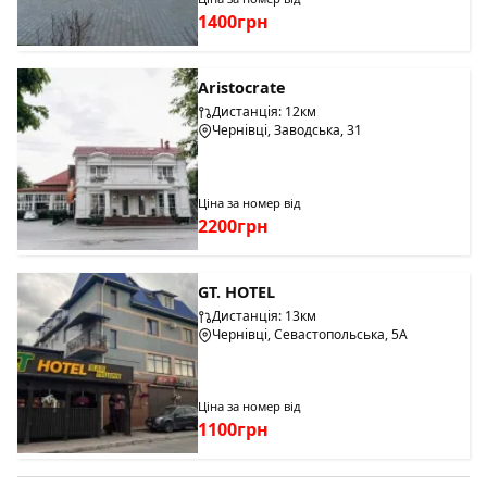
1400грн
Aristocrate
Дистанція: 12км
Чернівці, Заводська, 31
Ціна за номер від
2200грн
GT. HOTEL
Дистанція: 13км
Чернівці, Севастопольська, 5А
Ціна за номер від
1100грн