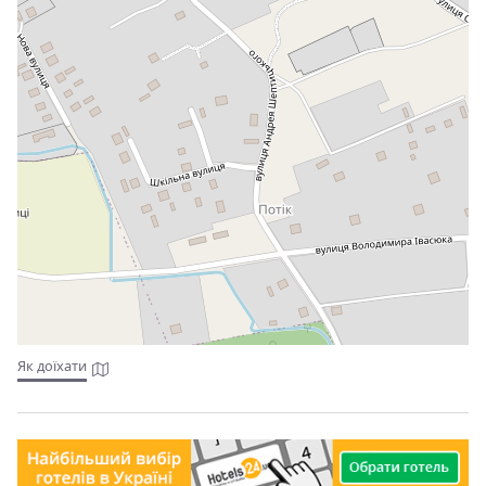
Як доїхати