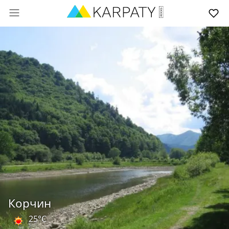
Корчин
25°C