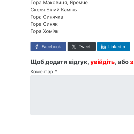
Гора Маковиця, Яремче
Скеля Білий Камінь
Гора Синячка
Гора Синяк
Гора Хом’як
Facebook
Tweet
LinkedIn
Щоб додати відгук,
увійдіть
, або
з
Коментар
*