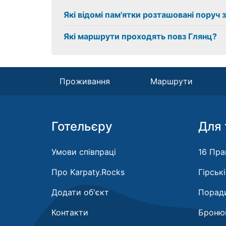
Які відомі пам'ятки розташовані поруч 
Які маршрути проходять повз Глянц?
Проживання
Маршрути
Готельєру
Для 
Умови співпраці
16 Пра
Про Karpaty.Rocks
Гірськ
Додати об'єкт
Поради
Контакти
Бронюв