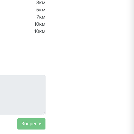
3км
5км
7км
10км
10км