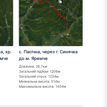
а, хр.
с. Пасічна, через г. Синячка
емче
до м. Яремче
Довжина: 26.7км
Загальний підйом: 1206м
Загальний спуск: 1234м
Мінімальна висота: 514м
Максимальна висота: 1404м