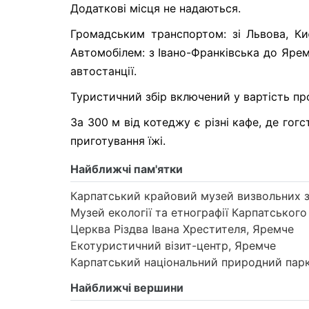
Додаткові місця не надаються.
Громадським транспортом: зі Львова, Ки
Автомобілем: з Івано-Франківська до Яре
автостанції.
Туристичний збір включений у вартість п
За 300 м від котеджу є різні кафе, де го
приготування їжі.
Найближчі пам'ятки
Карпатський крайовий музей визвольних 
Музей екології та етнографії Карпатськог
Церква Різдва Івана Хрестителя, Яремче
Екотуристичний візит-центр, Яремче
Карпатський національний природний пар
Найближчі вершини