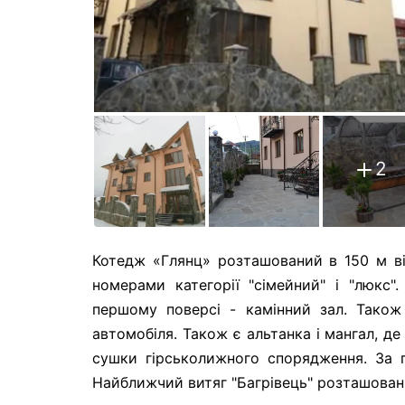
2
Котедж «Глянц» розташований в 150 м ві
номерами категорії "сімейний" і "люкс"
першому поверсі - камінний зал. Також
автомобіля. Також є альтанка і мангал, д
сушки гірськолижного спорядження. За 
Найближчий витяг "Багрівець" розташований