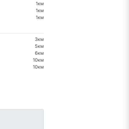
1км
1км
1км
3км
5км
6км
10км
10км