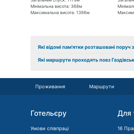
Мінімальна висота: 368м
Мінімал
Максимальна висота: 1396м
Максим
Які відомі пам'ятки розташовані поруч з
Які маршрути проходять повз Газдівськ
Проживання
Маршрути
Готельєру
Для 
Умови співпраці
16 Пра