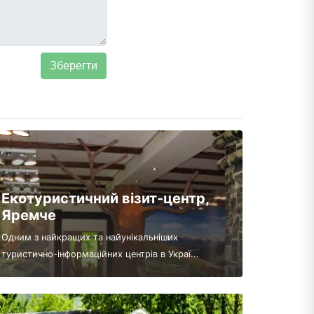
Екотуристичний візит-центр,
Яремче
Одним з найкращих та найунікальніших
туристично-інформаційних центрів в Украї...