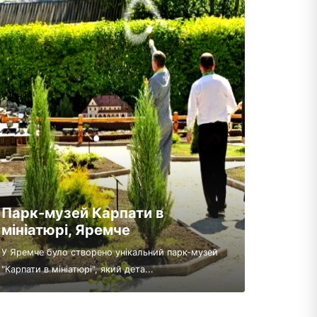
Парк-музей Карпати в
мініатюрі, Яремче
У Яремче було створено унікальний парк-музей
"Карпати в мініатюрі", який дета...