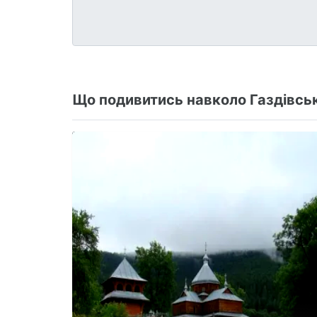
Що подивитись навколо Газдівськ