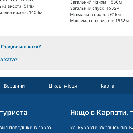
Загальний підйом: 1530м
ьна висота: 514м
Загальний спуск: 1562м
альна висота: 1404м
Мінімальна висота: 615м
Максимальна висота: 1658м
 Газдівська хата?
а хата?
Вершини
Цікаві місця
Карта
туриста
Якщо в Карпати, 
вил поведінки в горах
Усі курорти Українських Ка