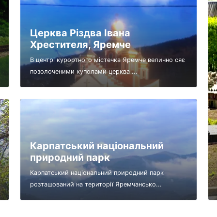
Церква Різдва Івана
Хрестителя, Яремче
В центрі курортного містечка Яремче велично сяє
позолоченими куполами церква ...
Карпатський національний
природний парк
Карпатський національний природний парк
розташований на території Яремчансько...