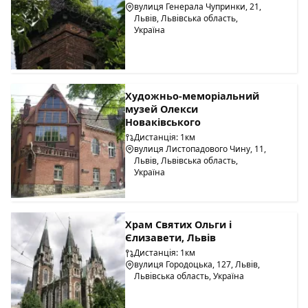
вулиця Генерала Чупринки, 21,
Львів, Львівська область,
Україна
Художньо-меморіальний
музей Олекси
Новаківського
Дистанція: 1км
вулиця Листопадового Чину, 11,
Львів, Львівська область,
Україна
Храм Святих Ольги і
Єлизавети, Львів
Дистанція: 1км
вулиця Городоцька, 127, Львів,
Львівська область, Україна