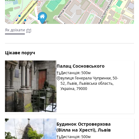
Як доїхати
Цікаве поруч
Палац Сосновського
Дистанція: 500м
вулиця Генерала Чупринки, 50-
52, Львів, Львівська область,
Україна, 79000
Будинок Островерхова
(Вілла на Хресті), Львів
Дистанція: 500м