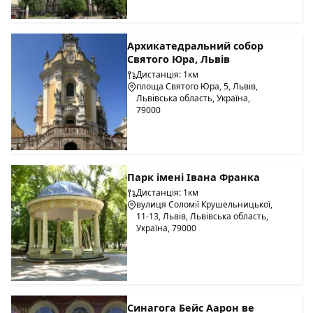
Архикатедральний собор
Святого Юра, Львів
Дистанція: 1км
площа Святого Юра, 5, Львів,
Львівська область, Україна,
79000
Парк імені Івана Франка
Дистанція: 1км
вулиця Соломії Крушельницької,
11-13, Львів, Львівська область,
Україна, 79000
Синагога Бейс Аарон ве