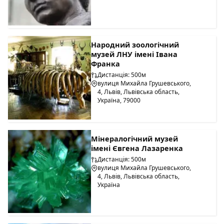
Народний зоологічний
музей ЛНУ імені Івана
Франка
Дистанція: 500м
вулиця Михайла Грушевського,
4, Львів, Львівська область,
Україна, 79000
Мінералогічний музей
імені Євгена Лазаренка
Дистанція: 500м
вулиця Михайла Грушевського,
4, Львів, Львівська область,
Україна