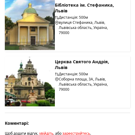
Бібліотека ім. Стефаника,
Львів
Дистанція: 500м
вулиця Стефаника, Львів,
Львівська область, Україна,
79000
Церква Святого Андрія,
Львів
Дистанція: 500м
Соборна площа, 3А, Львів,
Львівська область, Україна,
79000
Коментарі:
Щоб додати відгук,
увійдіть
, або
зареєструйтесь
.