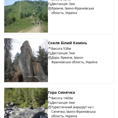
Дистанція: 3км
Яремче, Івано-Франківська
область, Україна
Скеля Білий Камінь
Висота 538м
Дистанція: 5км
Дора, Яремче, Івано-
Франківська область, Україна
Гора Синячка
Висота 1400м
Дистанція: 6км
Туристичний маршрут на г.
Синячка, Івано-Франківська
область, Україна