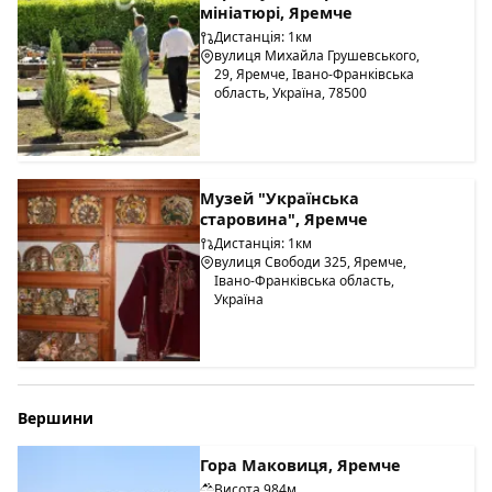
мініатюрі, Яремче
Дистанція: 1км
вулиця Михайла Грушевського,
29, Яремче, Івано-Франківська
область, Україна, 78500
Музей "Українська
старовина", Яремче
Дистанція: 1км
вулиця Свободи 325, Яремче,
Івано-Франківська область,
Україна
Вершини
Гора Маковиця, Яремче
Висота 984м