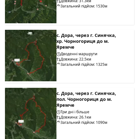
Довжина: 31.3км
Загальний підйом: 1530м
с. Дора, через г. Синячка,
хр. Чорногориця до м.
Яремче
Дводенні маршрути
Довжина: 22.5км
Загальний підйом: 1325м
с. Дора, через г. Синячка,
пол. Чорногориця до м.
Яремче
Три дні і більше
Довжина: 26.1км
Загальний підйом: 1090м