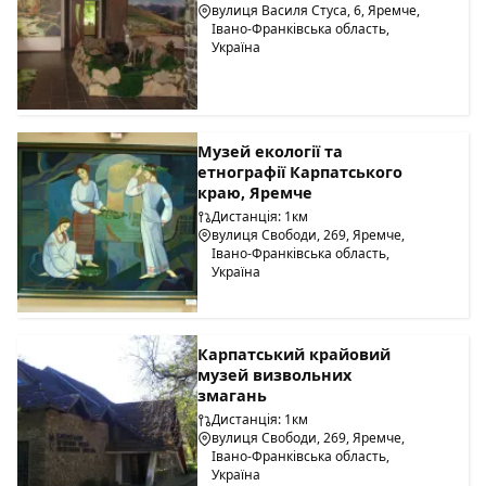
вулиця Василя Стуса, 6, Яремче,
Івано-Франківська область,
Україна
Музей екології та
етнографії Карпатського
краю, Яремче
Дистанція: 1км
вулиця Свободи, 269, Яремче,
Івано-Франківська область,
Україна
Карпатський крайовий
музей визвольних
змагань
Дистанція: 1км
вулиця Свободи, 269, Яремче,
Івано-Франківська область,
Україна