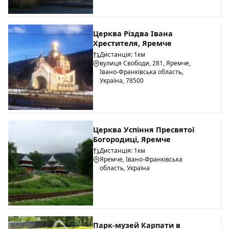
Церква Різдва Івана
Хрестителя, Яремче
Дистанція: 1км
вулиця Свободи, 281, Яремче,
Івано-Франківська область,
Україна, 78500
Церква Успіння Пресвятої
Богородиці, Яремче
Дистанція: 1км
Яремче, Івано-Франківська
область, Україна
Парк-музей Карпати в