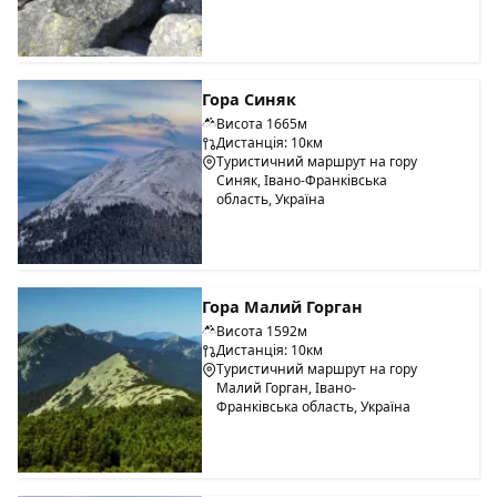
Гора Синяк
Висота 1665м
Дистанція: 10км
Туристичний маршрут на гору
Синяк, Івано-Франківська
область, Україна
Гора Малий Горган
Висота 1592м
Дистанція: 10км
Туристичний маршрут на гору
Малий Горган, Івано-
Франківська область, Україна