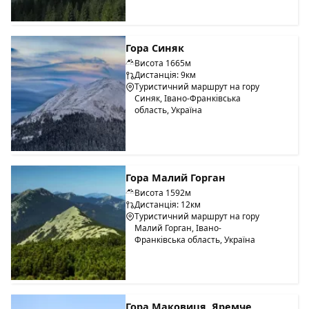
Гора Синяк
Висота 1665м
Дистанція: 9км
Туристичний маршрут на гору
Синяк, Івано-Франківська
область, Україна
Гора Малий Горган
Висота 1592м
Дистанція: 12км
Туристичний маршрут на гору
Малий Горган, Івано-
Франківська область, Україна
Гора Маковиця, Яремче