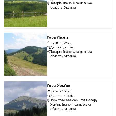
Татарів, Івано-Франківська
область, Україна
Гора Ліснів
Висота 1257м
Дистанція: 4км
Татарів, Івано-Франківська
область, Україна
Гора Хом’як
Висота 1542м
Дистанція: 6км
Туристичний маршрут на гору
Хом'як, Івано-Франківська
область, Україна