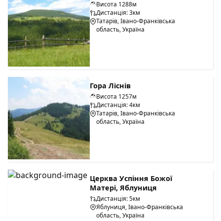
Висота 1288м
Дистанція: 3км
Татарів, Івано-Франківська
область, Україна
Гора Ліснів
Висота 1257м
Дистанція: 4км
Татарів, Івано-Франківська
область, Україна
Церква Успіння Божої
Матері, Яблуниця
Дистанція: 5км
Яблуниця, Івано-Франківська
область, Україна