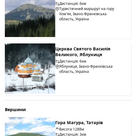
Дистанція: 6км
Туристичний маршрут на гору
Хом'як, Івано-Франківська
область, Україна
Церква Святого Василія
Великого, Яблуниця
Дистанція: 6км
Яблуниця, Івано-Франківська
область, Україна
Вершини
Гора Магура, Татарів
Висота 1288м
Дистанція: 3км