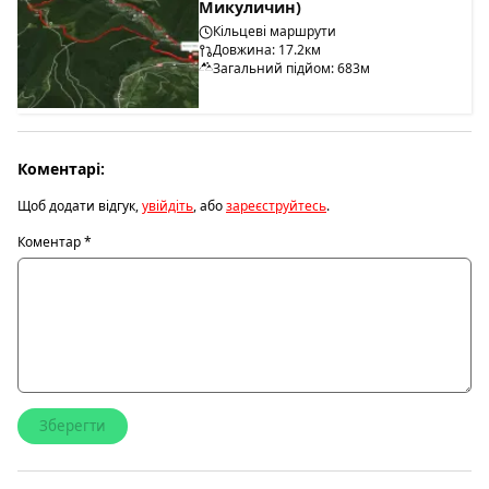
Микуличин)
Кільцеві маршрути
Довжина: 17.2км
Загальний підйом: 683м
Коментарі:
Щоб додати відгук,
увійдіть
, або
зареєструйтесь
.
Коментар
*