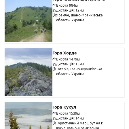
Висота 984м
Дистанція: 12км
Яремче, Івано-Франківська
область, Україна
Гора Хорде
Висота 1479м
Дистанція: 13км
Татарів, Івано-Франківська
область, Україна
Гора Кукул
Висота 1539м
Дистанція: 14км
Туристичний маршрут на г.
Кукул, Івано-Франківська