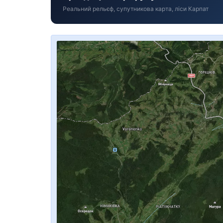
Реальний рельєф, супутникова карта, ліси Карпат