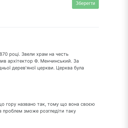
870 році. Звели храм на честь
ив архітектор Ф. Менчинський. За
ньої дерев'яної церкви. Церква була
що гору названо так, тому що вона своєю
ез проблем зможе розгледіти таку