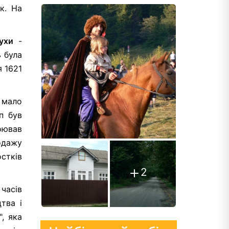
к. На
ухи
-
ь була
я 1621
 мало
п був
оював
одажу
остків
2
 часів
тва і
, яка