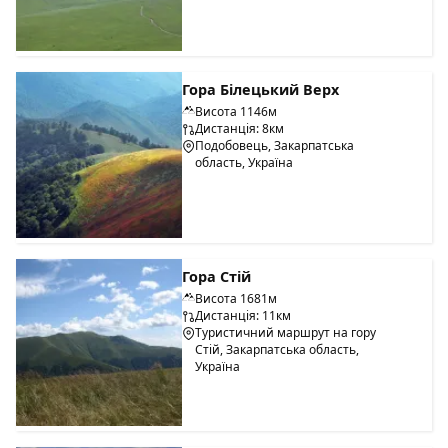
Гора Білецький Верх
Висота 1146м
Дистанція: 8км
Подобовець, Закарпатська
область, Україна
Гора Стій
Висота 1681м
Дистанція: 11км
Туристичний маршрут на гору
Стій, Закарпатська область,
Україна