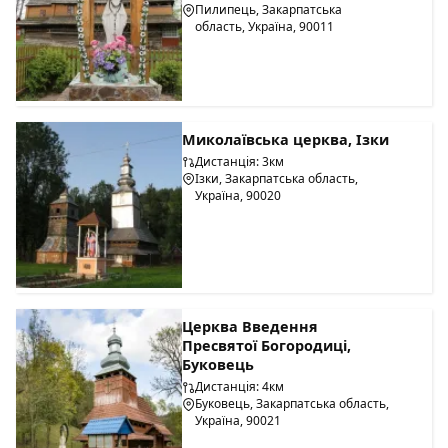
Пилипець, Закарпатська
область, Україна, 90011
Миколаївська церква, Ізки
Дистанція: 3км
Ізки, Закарпатська область,
Україна, 90020
Церква Введення
Пресвятої Богородиці,
Буковець
Дистанція: 4км
Буковець, Закарпатська область,
Україна, 90021