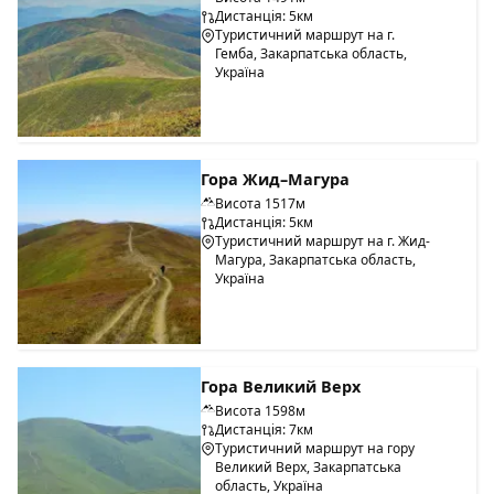
Дистанція: 5км
Туристичний маршрут на г.
Гемба, Закарпатська область,
Україна
Гора Жид–Магура
Висота 1517м
Дистанція: 5км
Туристичний маршрут на г. Жид-
Магура, Закарпатська область,
Україна
Гора Великий Верх
Висота 1598м
Дистанція: 7км
Туристичний маршрут на гору
Великий Верх, Закарпатська
область, Україна