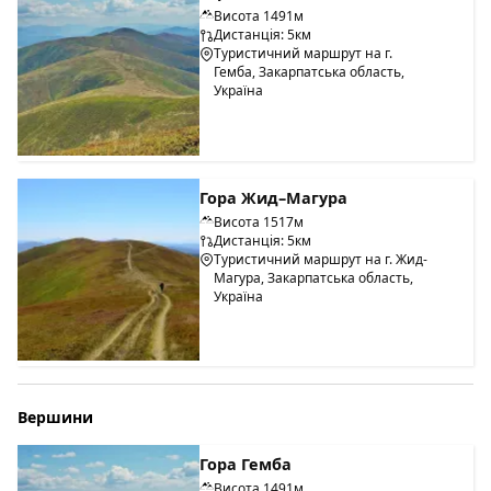
Висота 1491м
Дистанція: 5км
Туристичний маршрут на г.
Гемба, Закарпатська область,
Україна
Гора Жид–Магура
Висота 1517м
Дистанція: 5км
Туристичний маршрут на г. Жид-
Магура, Закарпатська область,
Україна
Вершини
Гора Гемба
Висота 1491м