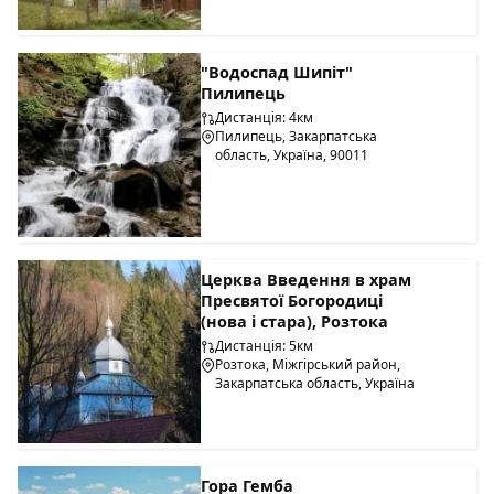
"Водоспад Шипіт"
Пилипець
Дистанція: 4км
Пилипець, Закарпатська
область, Україна, 90011
Церква Введення в храм
Пресвятої Богородиці
(нова і стара), Розтока
Дистанція: 5км
Розтока, Міжгірський район,
Закарпатська область, Україна
Гора Гемба