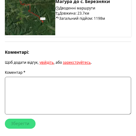
Магура до с. Березняки
Дводенні маршрути
Довжина: 23.7км
Загальний підйом: 1198м
Коментарі:
Щоб додати відгук,
увійдіть
, або
зареєструйтесь
.
Коментар
*