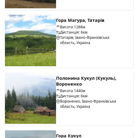
Гора Магура, Татарів
Висота 1288м
Дистанція: 6км
Татарів, Івано-Франківська
область, Україна
Полонина Кукул (Кукуль),
Вороненко
Висота 1440м
Дистанція: 6км
Вороненко, Івано-Франківська
область, Україна
Гора Кукул