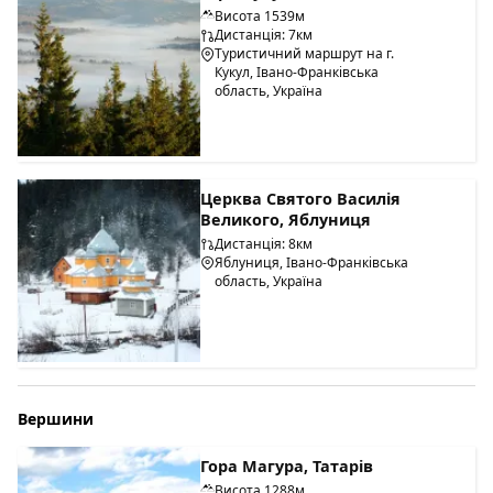
Висота 1539м
Дистанція: 7км
Туристичний маршрут на г.
Кукул, Івано-Франківська
область, Україна
Церква Святого Василія
Великого, Яблуниця
Дистанція: 8км
Яблуниця, Івано-Франківська
область, Україна
Вершини
Гора Магура, Татарів
Висота 1288м