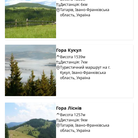
Дистанція: 6км
Татарів, Івано-Франківська
область, Україна
Гора Кукул
Висота 1539м
Дистанція: 7км
Туристичний маршрут на г.
Кукул, Івано-Франківська
область, Україна
Гора Ліснів
Висота 1257м
Дистанція: 9км
Татарів, Івано-Франківська
область, Україна