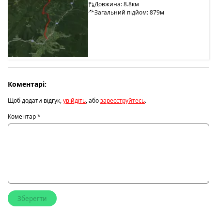
Довжина: 8.8км
Загальний підйом: 879м
Коментарі:
Щоб додати відгук,
увійдіть
, або
зареєструйтесь
.
Коментар
*