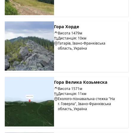
Гора Хорде
Висота 1479м
Дистанція: 10км
Татарів, Івано-Франківська
область, Україна
Гора Велика Козьмеска
Висота 1571м
Дистанція: 11км
Еколого-пізнавальна стежка "На
г. Говерла", Івано-Франківська
область, Україна