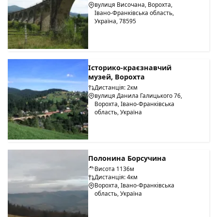
вулиця Височана, Ворохта,
Івано-Франківська область,
Україна, 78595
Історико-краєзнавчий
музей, Ворохта
Дистанція: 2км
вулиця Данила Галицького 76,
Ворохта, Івано-Франківська
область, Україна
Полонина Борсучина
Висота 1136м
Дистанція: 4км
Ворохта, Івано-Франківська
область, Україна