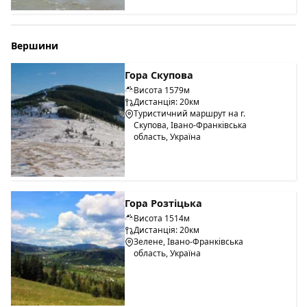
Вершини
Гора Скупова
Висота 1579м
Дистанція: 20км
Туристичний маршрут на г.
Скупова, Івано-Франківська
область, Україна
Гора Розтіцька
Висота 1514м
Дистанція: 20км
Зелене, Івано-Франківська
область, Україна