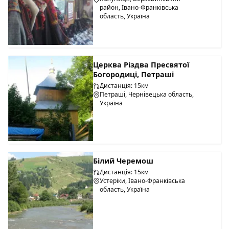
район, Івано-Франківська
область, Україна
Церква Різдва Пресвятої
Богородиці, Петраші
Дистанція: 15км
Петраші, Чернівецька область,
Україна
Білий Черемош
Дистанція: 15км
Устеріки, Івано-Франківська
область, Україна