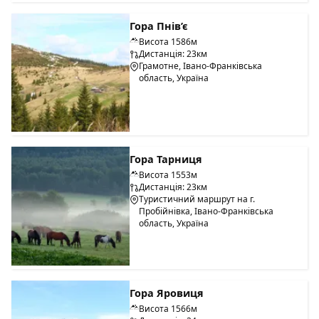
Гора Пнів’є
Висота 1586м
Дистанція: 23км
Грамотне, Івано-Франківська
область, Україна
Гора Тарниця
Висота 1553м
Дистанція: 23км
Туристичний маршрут на г.
Пробійнівка, Івано-Франківська
область, Україна
Гора Яровиця
Висота 1566м