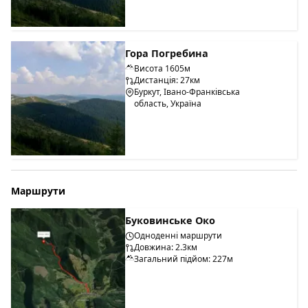
Гора Погребина
Висота 1605м
Дистанція: 27км
Буркут, Івано-Франківська
область, Україна
Маршрути
Буковинське Око
Одноденні маршрути
Довжина: 2.3км
Загальний підйом: 227м