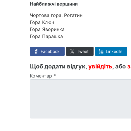
Найближчі вершини
Чортова гора, Рогатин
Гора Ключ
Гора Яворинка
Гора Парашка
Facebook
Tweet
LinkedIn
Щоб додати відгук,
увійдіть
, або
з
Коментар
*