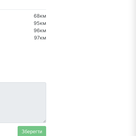
68км
95км
96км
97км