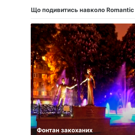
Що подивитись навколо Romantic 
Фонтан закоханих