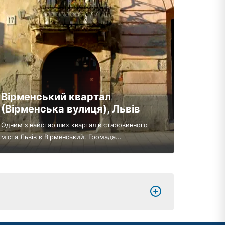
Вірменський квартал
(Вірменська вулиця), Львів
Одним з найстаріших кварталів старовинного
міста Львів є Вірменський. Громада...