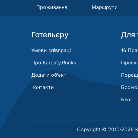
Проживання
Маршрути
Готельєру
Для 
Умови співпраці
16 Пра
Про Karpaty.Rocks
Гірськ
Додати об'єкт
Поради
Контакти
Бронюв
Блог
Copyright © 2010-2026 K