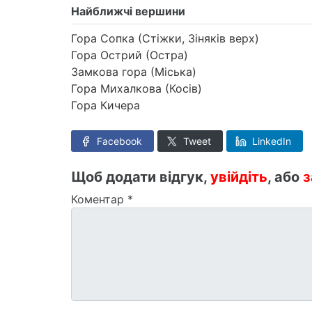
Найближчі вершини
Гора Сопка (Стіжки, Зіняків верх)
Гора Острий (Остра)
Замкова гора (Міська)
Гора Михалкова (Косів)
Гора Кичера
Facebook
Tweet
LinkedIn
Щоб додати відгук,
увійдіть
, або
з
Коментар
*