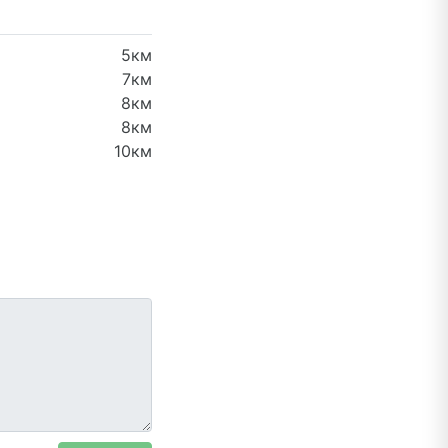
5км
7км
8км
8км
10км