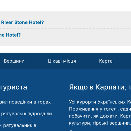
 River Stone Hotel?
ne Hotel?
Вершини
Цікаві місця
Карта
туриста
Якщо в Карпати, 
вил поведінки в горах
Усі курорти Українських Ка
Проживання у готелі, сади
і рятувальні підрозділи
побачити, як доїхати. Кар
культури, гірські вершини.
 рятувальників