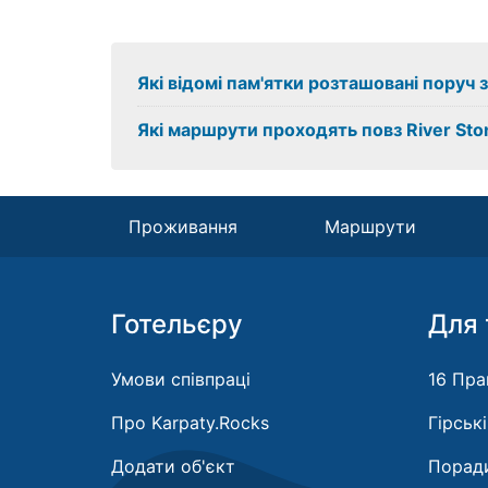
Які відомі пам'ятки розташовані поруч з
Які маршрути проходять повз River Sto
Проживання
Маршрути
Готельєру
Для 
Умови співпраці
16 Пра
Про Karpaty.Rocks
Гірськ
Додати об'єкт
Поради