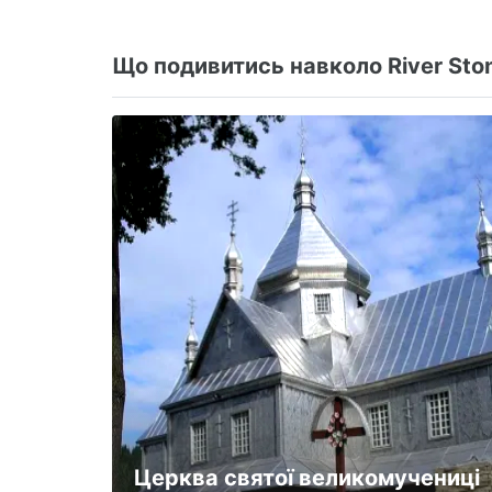
Що подивитись навколо River Ston
Церква святої великомучениці