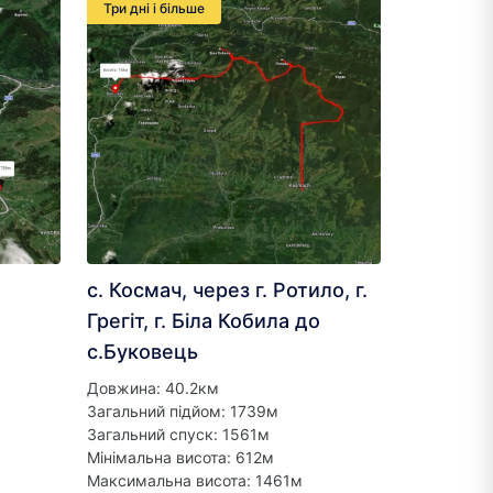
Три дні і більше
с. Космач, через г. Ротило, г.
Грегіт, г. Біла Кобила до
с.Буковець
Довжина: 40.2км
Загальний підйом: 1739м
Загальний спуск: 1561м
Мінімальна висота: 612м
Максимальна висота: 1461м