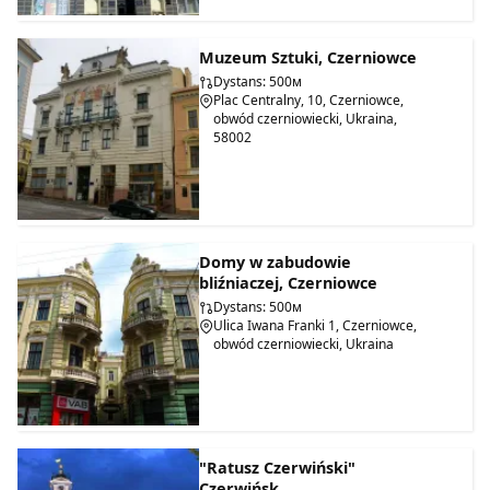
Muzeum Sztuki, Czerniowce
Dystans: 500м
Plac Centralny, 10, Czerniowce,
obwód czerniowiecki, Ukraina,
58002
Domy w zabudowie
bliźniaczej, Czerniowce
Dystans: 500м
Ulica Iwana Franki 1, Czerniowce,
obwód czerniowiecki, Ukraina
"Ratusz Czerwiński"
Czerwińsk