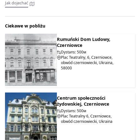
Jak dojechać
Ciekawe w pobliżu
Rumuński Dom Ludowy,
Czerniowce
Dystans: 500м
Plac Teatralny, 6, Czerniowce,
obwód czerniowiecki, Ukraina,
58000
Centrum społeczności
żydowskiej, Czerniowce
Dystans: 500м
Plac Teatralny 6, Czerniowce,
obwód czerniowiecki, Ukraina