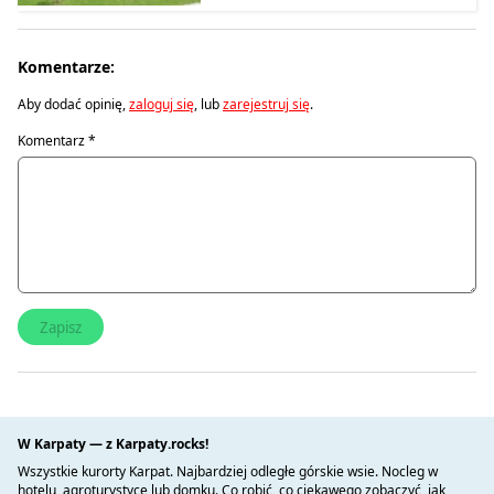
Komentarze:
Aby dodać opinię,
zaloguj się
, lub
zarejestruj się
.
Komentarz
*
W Karpaty — z Karpaty.rocks!
Wszystkie kurorty Karpat. Najbardziej odległe górskie wsie. Nocleg w
hotelu, agroturystyce lub domku. Co robić, co ciekawego zobaczyć, jak