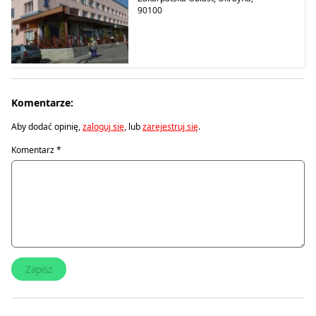
90100
Komentarze:
Aby dodać opinię,
zaloguj się
, lub
zarejestruj się
.
Komentarz
*