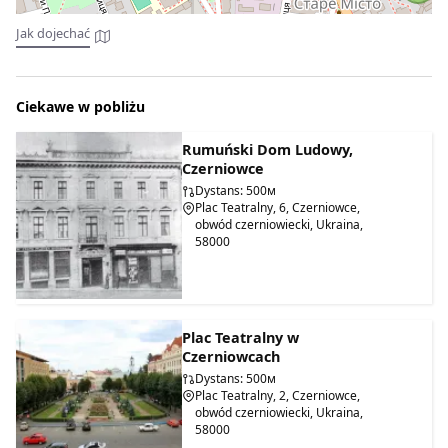
Jak dojechać
Ciekawe w pobliżu
Rumuński Dom Ludowy,
Czerniowce
Dystans: 500м
Plac Teatralny, 6, Czerniowce,
obwód czerniowiecki, Ukraina,
58000
Plac Teatralny w
Czerniowcach
Dystans: 500м
Plac Teatralny, 2, Czerniowce,
obwód czerniowiecki, Ukraina,
58000