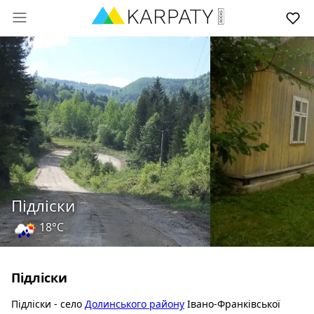
Підліски
18°C
Підліски
Підліски - село
Долинського району
Івано-Франківської