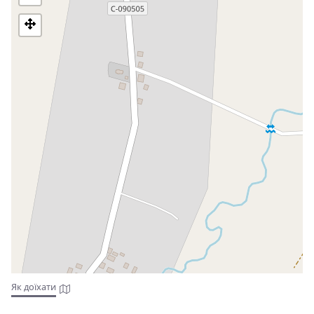
Як доїхати