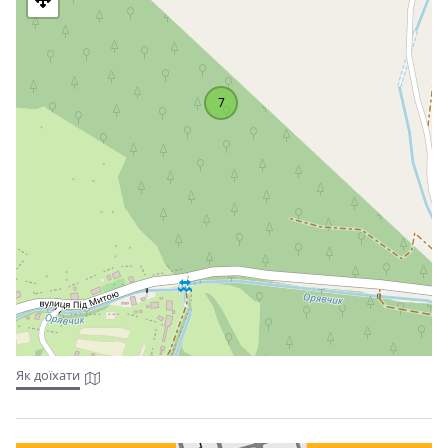
7
Як доїхати