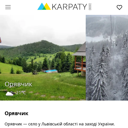
Орявчик
21°C
Орявчик
Орявчик — село у Львівській області на заході України.