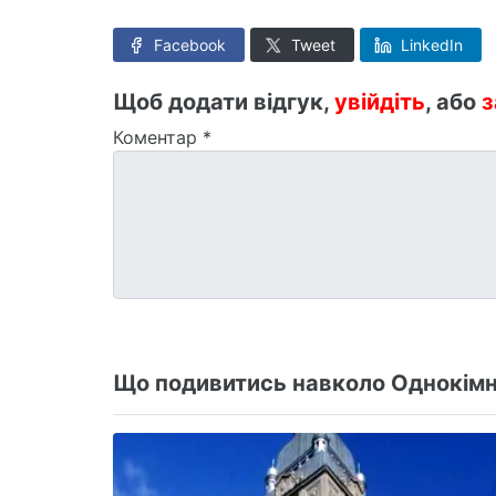
Facebook
Tweet
LinkedIn
Щоб додати відгук,
увійдіть
, або
з
Коментар
*
Що подивитись навколо Однокімна