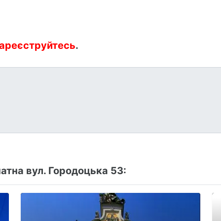
ареєструйтесь
.
тна вул. Городоцька 53: