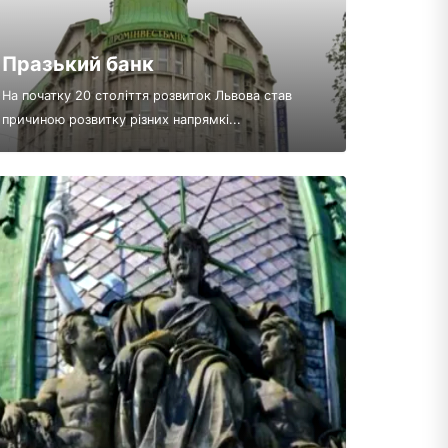
Празький банк
На початку 20 століття розвиток Львова став
причиною розвитку різних напрямкі...