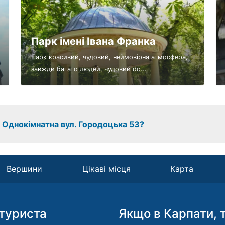
Парк імені Івана Франка
Парк красивий, чудовий, неймовірна атмосфера,
завжди багато людей, чудовий do...
з Однокімнатна вул. Городоцька 53?
Вершини
Цікаві місця
Карта
туриста
Якщо в Карпати, 