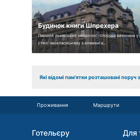
Будинок книги Шпрехера
Перший львівський хмарочос, споруда виконана у
стилі неокласицизму з елемента...
Які відомі пам'ятки розташовані поруч 
Проживання
Маршрути
Готельєру
Для 