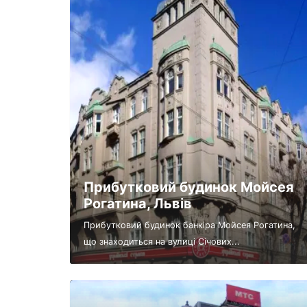
Прибутковий будинок Мойсея
Рогатина, Львів
Прибутковий будинок банкіра Мойсея Рогатина,
що знаходиться на вулиці Січових...