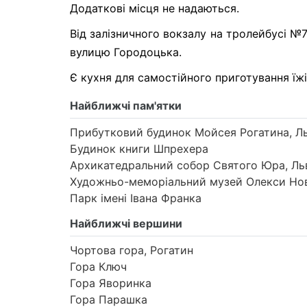
Додаткові місця не надаються.
Від залізничного вокзалу на тролейбусі №
вулицю Городоцька.
Є кухня для самостійного приготування їжі
Найближчі пам'ятки
Прибутковий будинок Мойсея Рогатина, Ль
Будинок книги Шпрехера
Архикатедральний собор Святого Юра, Ль
Художньо-меморіальний музей Олекси Нов
Парк імені Івана Франка
Найближчі вершини
Чортова гора, Рогатин
Гора Ключ
Гора Яворинка
Гора Парашка