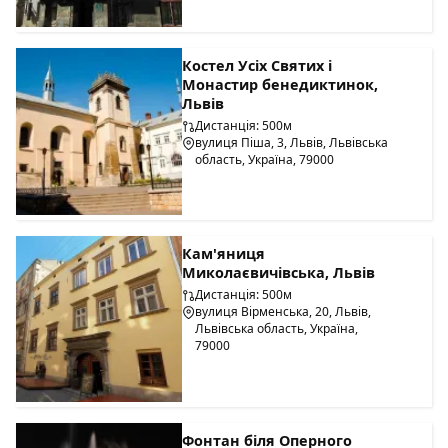
Костел Усіх Святих і
Монастир бенедиктинок,
Львів
Дистанція: 500м
вулиця Піша, 3, Львів, Львівська
область, Україна, 79000
Кам'яниця
Миколаєвичівська, Львів
Дистанція: 500м
вулиця Вірменська, 20, Львів,
Львівська область, Україна,
79000
Фонтан біля Оперного