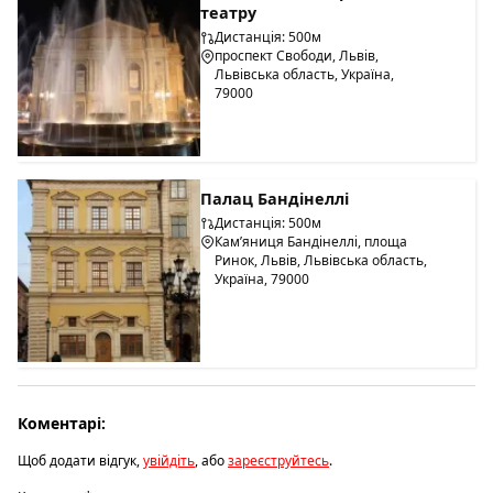
театру
Дистанція: 500м
проспект Свободи, Львів,
Львівська область, Україна,
79000
Палац Бандінеллі
Дистанція: 500м
Кам’яниця Бандінеллі, площа
Ринок, Львів, Львівська область,
Україна, 79000
Коментарі:
Щоб додати відгук,
увійдіть
, або
зареєструйтесь
.