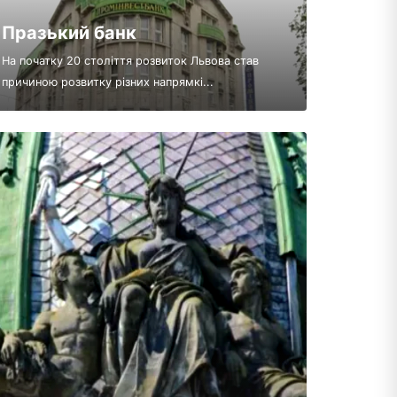
Празький банк
На початку 20 століття розвиток Львова став
причиною розвитку різних напрямкі...