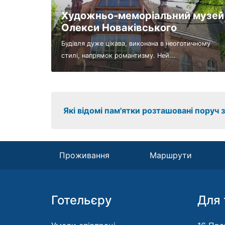
Художньо-меморіальний музей
Олекси Новаківського
Будівля дуже цікава, виконана в неоготичному
стилі, напрямок романтизму. Ней...
Які відомі пам'ятки розташовані поруч з
Проживання
Маршрути
Готельєру
Для 