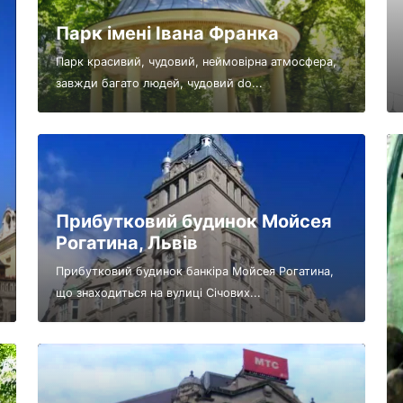
Парк імені Івана Франка
Парк красивий, чудовий, неймовірна атмосфера,
завжди багато людей, чудовий do...
Прибутковий будинок Мойсея
Рогатина, Львів
Прибутковий будинок банкіра Мойсея Рогатина,
що знаходиться на вулиці Січових...