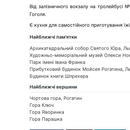
Від залізничного вокзалу на тролейбусі №
Гоголя.
Є кухня для самостійного приготування їжі
Найближчі пам'ятки
Архикатедральний собор Святого Юра, Ль
Художньо-меморіальний музей Олекси Нов
Парк імені Івана Франка
Прибутковий будинок Мойсея Рогатина, Ль
Будинок книги Шпрехера
Найближчі вершини
Чортова гора, Рогатин
Гора Ключ
Гора Яворинка
Гора Парашка