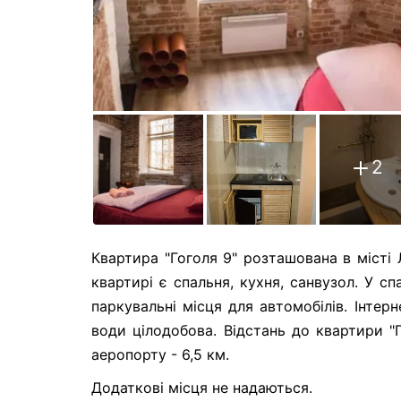
2
Квартира "Гоголя 9" розташована в місті Л
квартирі є спальня, кухня, санвузол. У сп
паркувальні місця для автомобілів. Інтер
води цілодобова. Відстань до квартири "Го
аеропорту - 6,5 км.
Додаткові місця не надаються.