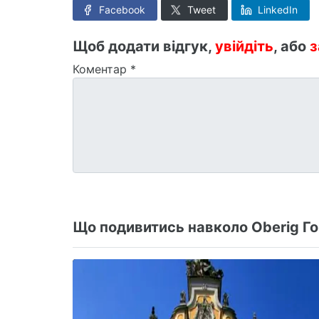
Facebook
Tweet
LinkedIn
Щоб додати відгук,
увійдіть
, або
з
Коментар
*
Що подивитись навколо Oberig Гог