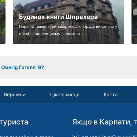
Будинок книги Шпрехера
Перший львівський хмарочос, споруда виконана у
стилі неокласицизму з елемента...
 Oberig Гоголя, 9?
Вершини
Цікаві місця
Карта
туриста
Якщо в Карпати, 