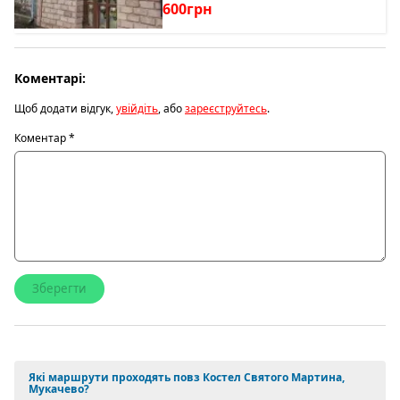
600грн
Коментарі:
Щоб додати відгук,
увійдіть
, або
зареєструйтесь
.
Коментар
*
Які маршрути проходять повз Костел Святого Мартина,
Мукачево?