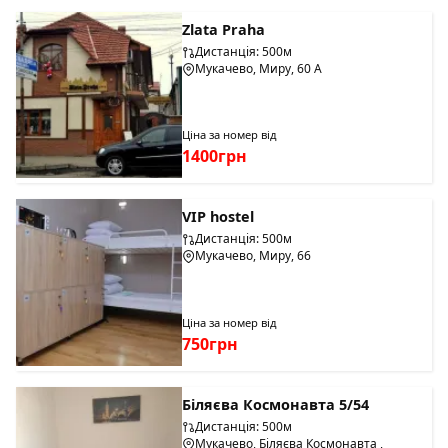
Zlata Praha
Дистанція: 500м
Мукачево, Миру, 60 А
Ціна за номер від
1400грн
VIP hostel
Дистанція: 500м
Мукачево, Миру, 66
Ціна за номер від
750грн
Біляєва Космонавта 5/54
Дистанція: 500м
Мукачево, Біляєва Космонавта ,